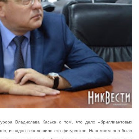
курора Владислава Каська о том, что дело «бриллиантовых
ано, изрядно всполошило его фигурантов. Напомним оно было