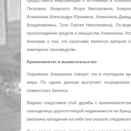
предоставить информацию о источниках и объемах
Петровны, Боярского Игоря Викторовича, Боярс
Атаманюка Александра Юрьевича, Атаманюка Давида
Владимировны, Тучи Сергея Николаевича). По-вид
происхождения средств и имущества Атаманюка. Что
Киселева о том, что налоговик является автором 
ювелирное производство.
Криминалитет и вымогательство
Окружение Атаманюка говорит, что в последнее вр
мира. По одним данным выступает посредником 
совместного бизнеса.
Видимо следствием этой дружбы с криминалитетом
совладелицы дорогостоящей недвижимости на Креща
заказчика нападения на себя она указала следовате