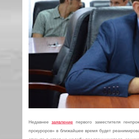
Недавнее
заявление
первого заместителя генпро
прокуроров» в ближайшее время будет реанимиров