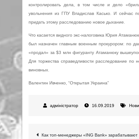
контролировать дела, в том числе и дело «брил
увольнения из ГПУ Владислав Касько. И сейчас 
придать этому расследованию новое дыхание.
Что касается видного экс-налоговика Юрия Атаманюка
был назначен главным военным прокурором: по д
«продал» за $3 млн фигуранту Атаманюку вышеупо
Для торжества справедливости расследование по не
виновных.
Валентин Ивченко, “Открытая Украина”
16.09.2019
Нов
Навігація
Как топ-менеджеры «ING Bank» зарабатывают