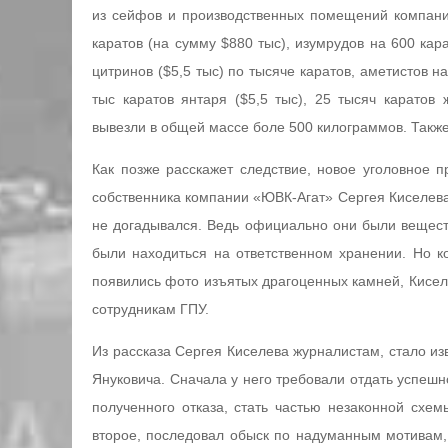
из сейфов и производственных помещений компан
каратов (на сумму $880 тыс), изумрудов на 600 кара
цитринов ($5,5 тыс) по тысяче каратов, аметистов на
тыс каратов янтаря ($5,5 тыс), 25 тысяч каратов 
вывезли в общей массе боле 500 килограммов. Также
Как позже расскажет следствие, новое уголовное 
собственника компании «ЮВК-Агат» Сергея Киселева
не догадывался. Ведь официально они были вещес
были находиться на ответственном хранении. Но ко
появились фото изъятых драгоценных камней, Киселе
сотрудникам ГПУ.
Из рассказа Сергея Киселева журналистам, стало из
Януковича. Сначала у него требовали отдать успешн
полученного отказа, стать частью незаконной схем
второе, последовал обыск по надуманным мотивам,