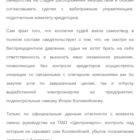
банкротства на стадии распоряжения имуществом и обязан
согласовывать сделки с арбитражным управляющим,
подотчетным комитету кредиторов.
Сам факт того, что коллегия судей взяла самоотвод в
полном составе свидетельствует о том, что, не смотря на
беспрецедентное давление, судьи не хотят брать на себя
ответственность и выносить явно незаконное решение,
позволяющее без контроля кредиторов осуществлять
операции со связанными с олигархом компаниями как по
закупке угля по завышенным ценам, так и отпуску
выработанной электроэнергии на предприятия,
подконтрольные самому Игорю Коломойскому.
Только по официальным данным отчетности с момента
смены руководства на ПАО «Центрэнерго», контроль над
которым не скрывает сам Коломойский, убыток госкомпании