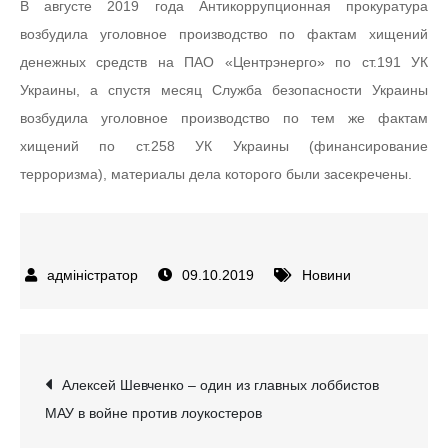
В августе 2019 года Антикоррупционная прокуратура
возбудила уголовное производство по фактам хищений
денежных средств на ПАО «Центрэнерго» по ст.191 УК
Украины, а спустя месяц Служба безопасности Украины
возбудила уголовное производство по тем же фактам
хищений по ст.258 УК Украины (финансирование
терроризма), материалы дела которого были засекречены.
09.10.2019
Новини
Навігація
Алексей Шевченко – один из главных лоббистов
МАУ в войне против лоукостеров
записів