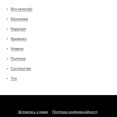
Без категорії
Економіка
Корупція
Кримінал
Новини
Політика
Суспільство
Топ
Зв’язатись з нами
Політика конфіденційності