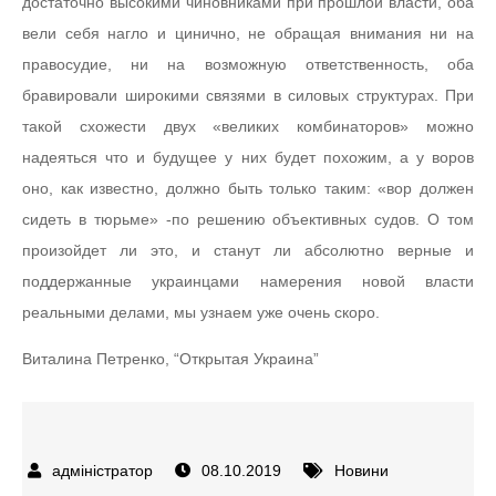
достаточно высокими чиновниками при прошлой власти, оба
вели себя нагло и цинично, не обращая внимания ни на
правосудие, ни на возможную ответственность, оба
бравировали широкими связями в силовых структурах. При
такой схожести двух «великих комбинаторов» можно
надеяться что и будущее у них будет похожим, а у воров
оно, как известно, должно быть только таким: «вор должен
сидеть в тюрьме» -по решению объективных судов. О том
произойдет ли это, и станут ли абсолютно верные и
поддержанные украинцами намерения новой власти
реальными делами, мы узнаем уже очень скоро.
Виталина Петренко, “Открытая Украина”
08.10.2019
Новини