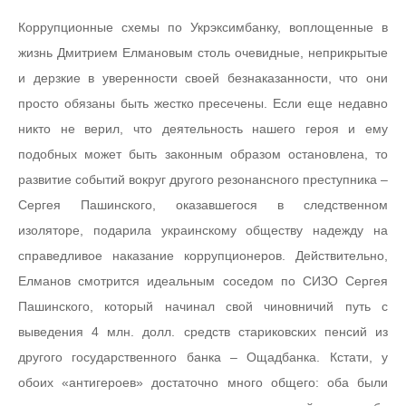
Коррупционные схемы по Укрэксимбанку, воплощенные в
жизнь Дмитрием Елмановым столь очевидные, неприкрытые
и дерзкие в уверенности своей безнаказанности, что они
просто обязаны быть жестко пресечены. Если еще недавно
никто не верил, что деятельность нашего героя и ему
подобных может быть законным образом остановлена, то
развитие событий вокруг другого резонансного преступника –
Сергея Пашинского, оказавшегося в следственном
изоляторе, подарила украинскому обществу надежду на
справедливое наказание коррупционеров. Действительно,
Елманов смотрится идеальным соседом по СИЗО Сергея
Пашинского, который начинал свой чиновничий путь с
выведения 4 млн. долл. средств стариковских пенсий из
другого государственного банка – Ощадбанка. Кстати, у
обоих «антигероев» достаточно много общего: оба были