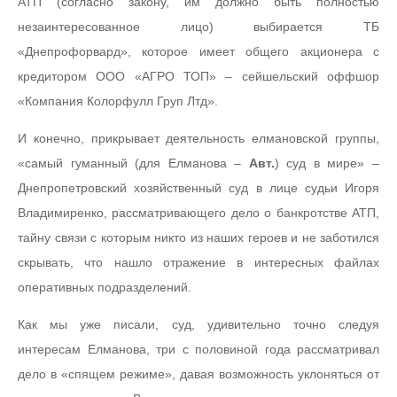
АТП (согласно закону, им должно быть полностью
незаинтересованное лицо) выбирается ТБ
«Днепрофорвард», которое имеет общего акционера с
кредитором ООО «АГРО ТОП» – сейшельский оффшор
«Компания Колорфулл Груп Лтд».
И конечно, прикрывает деятельность елмановской группы,
«самый гуманный (для Елманова –
Авт.
) суд в мире» –
Днепропетровский хозяйственный суд в лице судьи Игоря
Владимиренко, рассматривающего дело о банкротстве АТП,
тайну связи с которым никто из наших героев и не заботился
скрывать, что нашло отражение в интересных файлах
оперативных подразделений.
Как мы уже писали, суд, удивительно точно следуя
интересам Елманова, три с половиной года рассматривал
дело в «спящем режиме», давая возможность уклоняться от