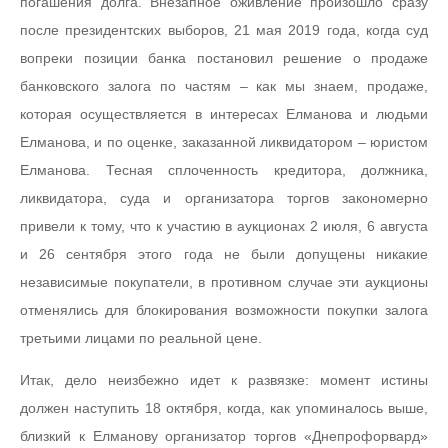
погашения долга. Внезапное оживление произошло сразу
после президентских выборов, 21 мая 2019 года, когда суд
вопреки позиции банка постановил решение о продаже
банковского залога по частям – как мы знаем, продаже,
которая осуществляется в интересах Елманова и людьми
Елманова, и по оценке, заказанной ликвидатором – юристом
Елманова. Тесная сплоченность кредитора, должника,
ликвидатора, суда и организатора торгов закономерно
привели к тому, что к участию в аукционах 2 июля, 6 августа
и 26 сентября этого года не были допущены никакие
независимые покупатели, в противном случае эти аукционы
отменялись для блокирования возможности покупки залога
третьими лицами по реальной цене.
Итак, дело неизбежно идет к развязке: момент истины
должен наступить 18 октября, когда, как упоминалось выше,
близкий к Елманову организатор торгов «Днепрофорвард»