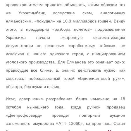
правоохранителям придется объяснять, каким образом тот
же Укрэксимбанк, вследствие схем, аналогичных
елмановским, «похудел» на 10,8 миллиардов гривен. Ввиду
этого, в преддверии «разбора полетов» подразделения
Укрэксима начали экстренную систематизацию
документации по основным «проблемным кейсам», не
исключая и нашего одиозного героя, с инициированием
уголовного производства. Для Елманова это означает одно:
правосудие все ближе, а, значит, действовать нужно, как
советовал небезызвестный герой «Бриллиантовой руки»,
«быстро, без шума и пыли».
Итак, довершение разграбления банка намечено на 18
октября нынешнего года, когда ручной продавец
«Днепрофорвард» проведет повторный аукцион
заложенного имущества «АТП 13060», которое наш Остап