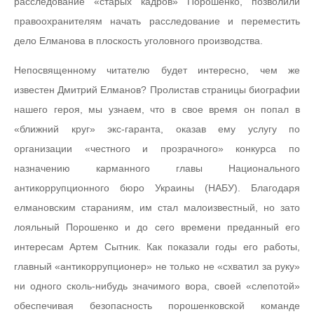
расследование «старых кадров» Порошенко, позволили
правоохранителям начать расследование и переместить
дело Елманова в плоскость уголовного производства.
Непосвященному читателю будет интересно, чем же
известен Дмитрий Елманов? Пролистав страницы биографии
нашего героя, мы узнаем, что в свое время он попал в
«ближний круг» экс-гаранта, оказав ему услугу по
организации «честного и прозрачного» конкурса по
назначению карманного главы Национального
антикоррупционного бюро Украины (НАБУ). Благодаря
елмановским стараниям, им стал малоизвестный, но зато
лояльный Порошенко и до сего времени преданный его
интересам Артем Сытник. Как показали годы его работы,
главный «антикоррупционер» не только не «схватил за руку»
ни одного сколь-нибудь значимого вора, своей «слепотой»
обеспечивая безопасность порошенковской команде