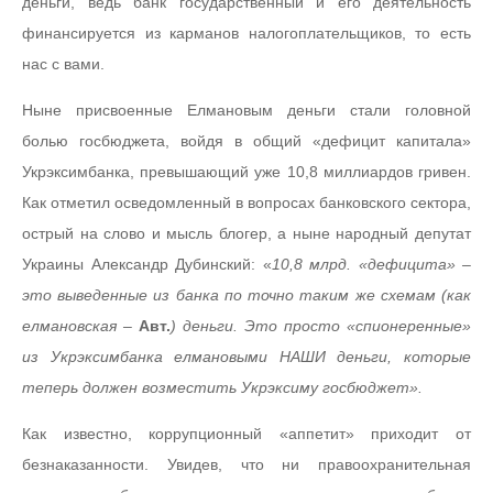
деньги, ведь банк государственный и его деятельность
финансируется из карманов налогоплательщиков, то есть
нас с вами.
Ныне присвоенные Елмановым деньги стали головной
болью госбюджета, войдя в общий «дефицит капитала»
Укрэксимбанка, превышающий уже 10,8 миллиардов гривен.
Как отметил осведомленный в вопросах банковского сектора,
острый на слово и мысль блогер, а ныне народный депутат
Украины Александр Дубинский: «
10,8 млрд. «дефицита» –
это выведенные из банка по точно таким же схемам (как
елмановская –
Авт.
) деньги. Это просто «спионеренные»
из Укрэксимбанка елмановыми НАШИ деньги, которые
теперь должен возместить Укрэксиму госбюджет».
Как известно, коррупционный «аппетит» приходит от
безнаказанности. Увидев, что ни правоохранительная