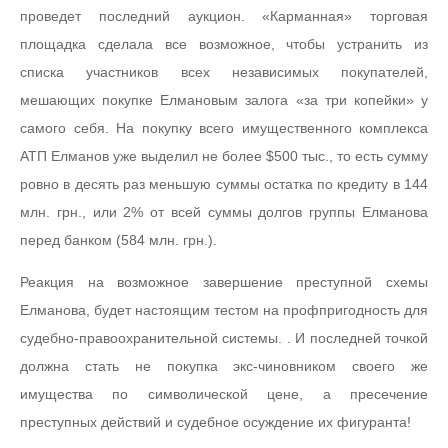
проведет последний аукцион. «Карманная» торговая
площадка сделала все возможное, чтобы устранить из
списка участников всех независимых покупателей,
мешающих покупке Елмановым залога «за три копейки» у
самого себя. На покупку всего имущественного комплекса
АТП Елманов уже выделил не более $500 тыс., то есть сумму
ровно в десять раз меньшую суммы остатка по кредиту в 144
млн. грн., или 2% от всей суммы долгов группы Елманова
перед банком (584 млн. грн.).
Реакция на возможное завершение преступной схемы
Елманова, будет настоящим тестом на профпригодность для
судебно-правоохранительной системы. . И последней точкой
должна стать не покупка экс-чиновником своего же
имущества по символической цене, а пресечение
преступных действий и судебное осуждение их фигуранта!