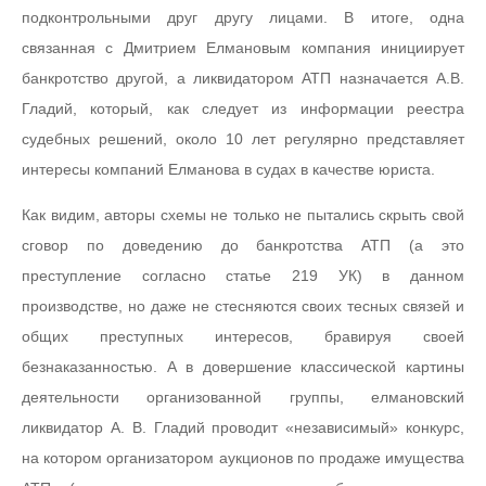
подконтрольными друг другу лицами. В итоге, одна
связанная с Дмитрием Елмановым компания инициирует
банкротство другой, а ликвидатором АТП назначается А.В.
Гладий, который, как следует из информации реестра
судебных решений, около 10 лет регулярно представляет
интересы компаний Елманова в судах в качестве юриста.
Как видим, авторы схемы не только не пытались скрыть свой
сговор по доведению до банкротства АТП (а это
преступление согласно статье 219 УК) в данном
производстве, но даже не стесняются своих тесных связей и
общих преступных интересов, бравируя своей
безнаказанностью. А в довершение классической картины
деятельности организованной группы, елмановский
ликвидатор А. В. Гладий проводит «независимый» конкурс,
на котором организатором аукционов по продаже имущества