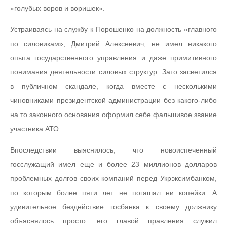
«голубых воров и воришек».
Устраиваясь на службу к Порошенко на должность «главного
по силовикам», Дмитрий Алексеевич, не имел никакого
опыта государственного управления и даже примитивного
понимания деятельности силовых структур. Зато засветился
в публичном скандале, когда вместе с несколькими
чиновниками президентской администрации без какого-либо
на то законного основания оформил себе фальшивое звание
участника АТО.
Впоследствии выяснилось, что новоиспеченный
госслужащий имел еще и более 23 миллионов долларов
проблемных долгов своих компаний перед Укрэксимбанком,
по которым более пяти лет не погашал ни копейки. А
удивительное бездействие госбанка к своему должнику
объяснялось просто: его главой правления служил