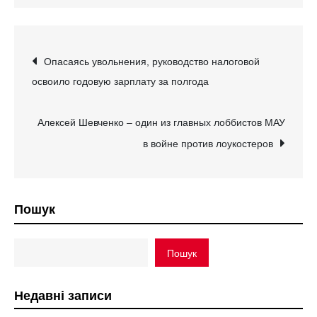
Навігація
Опасаясь увольнения, руководство налоговой
освоило годовую зарплату за полгода
записів
Алексей Шевченко – один из главных лоббистов МАУ
в войне против лоукостеров
Пошук
Пошук
Недавні записи