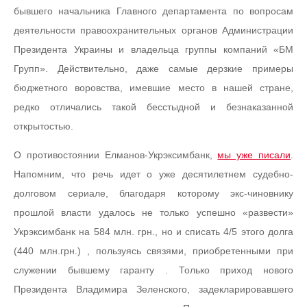
бывшего начальника Главного департамента по вопросам
деятельности правоохранительных органов Администрации
Президента Украины и владельца группы компаний «БМ
Групп». Действительно, даже самые дерзкие примеры
бюджетного воровства, имевшие место в нашей стране,
редко отличались такой бесстыдной и безнаказанной
открытостью.
О противостоянии Елманов-Укрэксимбанк,
мы уже писали
.
Напомним, что речь идет о уже десятилетнем судебно-
долговом сериале, благодаря которому экс-чиновнику
прошлой власти удалось не только успешно «развести»
Укрэксимбанк на 584 млн. грн., но и списать 4/5 этого долга
(440 млн.грн.) , пользуясь связями, приобретенными при
служении бывшему гаранту . Только приход нового
Президента Владимира Зеленского, задекларировавшего