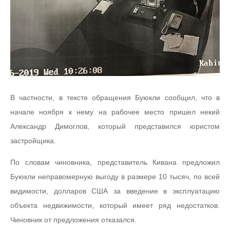
В частности, в тексте обращения Буюкли сообщил, что в
начале ноября к нему на рабочее место пришел некий
Александр Димоглов, который представился юристом
застройщика.
По словам чиновника, представитель Кивана предложил
Буюкли неправомерную выгоду в размере 10 тысяч, по всей
видимости, долларов США за введение в эксплуатацию
объекта недвижимости, который имеет ряд недостатков.
Чиновник от предложения отказался.