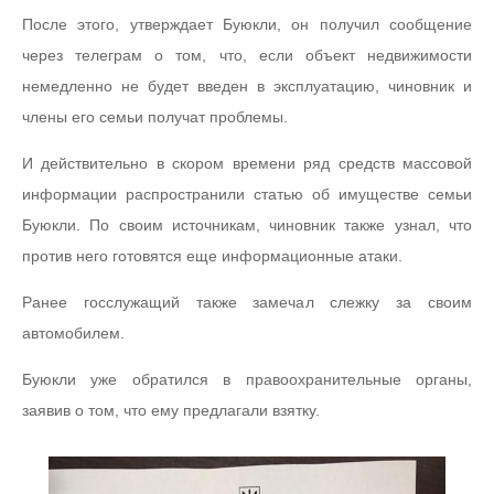
После этого, утверждает Буюкли, он получил сообщение
через телеграм о том, что, если объект недвижимости
немедленно не будет введен в эксплуатацию, чиновник и
члены его семьи получат проблемы.
И действительно в скором времени ряд средств массовой
информации распространили статью об имуществе семьи
Буюкли. По своим источникам, чиновник также узнал, что
против него готовятся еще информационные атаки.
Ранее госслужащий также замечал слежку за своим
автомобилем.
Буюкли уже обратился в правоохранительные органы,
заявив о том, что ему предлагали взятку.