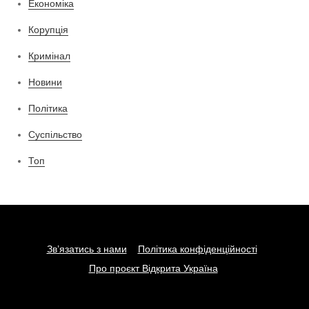
Економіка
Корупція
Кримінал
Новини
Політика
Суспільство
Топ
Зв’язатись з нами
Політика конфіденційності
Про проєкт Відкрита Україна