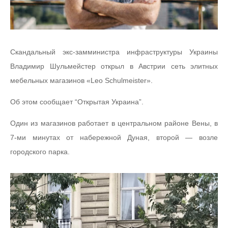
Скандальный экс-замминистра инфраструктуры Украины
Владимир Шульмейстер открыл в Австрии сеть элитных
мебельных магазинов «Leo Schulmeister».
Об этом сообщает “Открытая Украина”.
Один из магазинов работает в центральном районе Вены, в
7-ми минутах от набережной Дуная, второй — возле
городского парка.