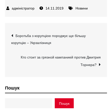
14.11.2019
Новини
Навігація
Боротьба з корупцією породжує ще більшу
корупцію – Укрзалізниця
записів
Кто стоит за грязной кампанией против Дмитрия
Торнера?
Пошук
Пошук