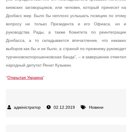
киевских заговорщиков, или человек, который принесет на
Донбасс мир. Было бы неплохо услышать позицию по этому
вопросу не только Президента и его Офиаса, но и
руководства Рады, а также Комитета по реинтеграции
Донбасса, а то складывается впечатление, что никаких
выборов как бы и не было, а страной по-прежнему руководит
турчиновскопорошенковская банда”, – в завершение отметил
народный депутат Ренат Кузьмин.
“
Открытая Украина
“
02.12.2019
Новини