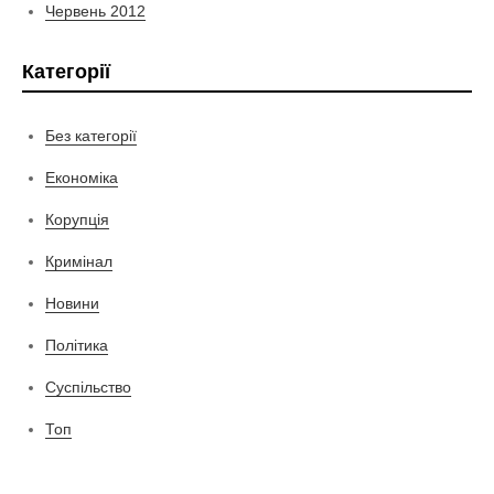
Червень 2012
Категорії
Без категорії
Економіка
Корупція
Кримінал
Новини
Політика
Суспільство
Топ