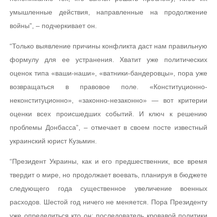
умышленные действия, направленные на продолжение
войны”, – подчеркивает он.
“Только выявление причины конфликта даст нам правильную
формулу для ее устранения. Хватит уже политических
оценок типа «ваши-наши», «ватники-бандеровцы», пора уже
возвращаться в правовое поле. «Конституционно-
неконституционно», «законно-незаконно» — вот критерии
оценки всех происшедших событий. И ключ к решению
проблемы Донбасса”, – отмечает в своем посте известный
украинский юрист Кузьмин.
“Президент Украины, как и его предшественник, все время
твердит о мире, но продолжает воевать, планируя в бюджете
следующего года существенное увеличение военных
расходов. Шестой год ничего не меняется. Пора Президенту
уже определиться кто он: последователь кровавой политики