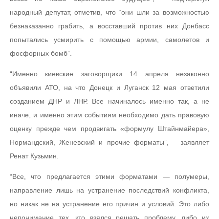
народный депутат, отметив, что “они шли за возможностью
безнаказанно грабить, а восставший против них Донбасс
попытались усмирить с помощью армии, самолетов и
фосфорных бомб”.
“Именно киевские заговорщики 14 апреля незаконно
объявили АТО, на что Донецк и Луганск 12 мая ответили
созданием ДНР и ЛНР. Все начиналось именно так, а не
иначе, и именно этим событиям необходимо дать правовую
оценку прежде чем продвигать «формулу Штайнмайера»,
Нормандский, Женевский и прочие форматы”, – заявляет
Ренат Кузьмин.
“Все, что предлагается этими форматами — полумеры,
направление лишь на устранение последствий конфликта,
но никак не на устранение его причин и условий. Это либо
непонимание тех, кто взялся решать проблему, либо их