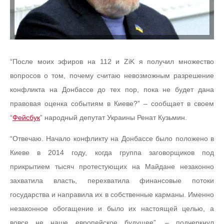
“После моих эфиров на 112 и ZiK я получил множество
вопросов о том, почему считаю невозможным разрешение
конфликта на Донбассе до тех пор, пока не будет дана
правовая оценка событиям в Киеве?” – сообщает в своем
“
Фейсбук
” народный депутат Украины Ренат Кузьмин.
“Отвечаю. Начало конфликту на Донбассе было положено в
Киеве в 2014 году, когда группа заговорщиков под
прикрытием тысяч протестующих на Майдане незаконно
захватила власть, перехватила финансовые потоки
государства и направила их в собственные карманы. Именно
незаконное обогащение и было их настоящей целью, а
вовсе не наше европейское будущее”, – подчеркнул