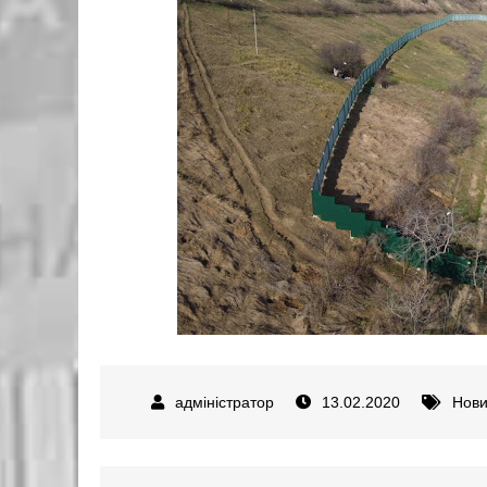
13.02.2020
Нов