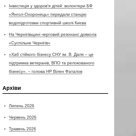
Інвестиція у здоров’я дітей: волонтери БФ
«Янгол-Охоронець» передали станцію
водопідготовки спортивній школі Києва
На Чернігівщині черговий резонанс довкола
«Суспільне Чернігів»
«Хаб стійкого бізнесу СНУ ім. В. Даля – це
підтримка ветеранів, ВПО та релокованого
бізнесу», – голова НР Вілен Фаталов
Архіви
Липень 2026
Червень 2026
Травень 2026