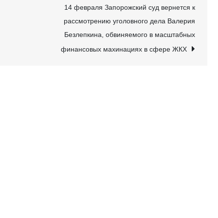
14 февраля Запорожский суд вернется к
рассмотрению уголовного дела Валерия
Безлепкина, обвиняемого в масштабных
финансовых махинациях в сфере ЖКХ