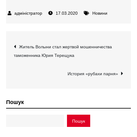
17.03.2020
Новини
Навігація
Житель Волыни стал жертвой мошенничества
таможенника Юрия Терещука
записів
История «рубахи парня»
Пошук
Пошук