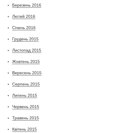
Березень 2016
Лютий 2016
Січень 2016
Грудень 2015
Листопад 2015
Жовтень 2015
Вересень 2015
Серпень 2015
Липень 2015
Червень 2015
Травень 2015
Квітень 2015