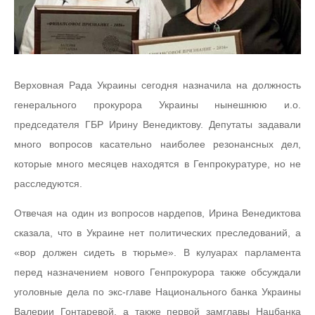
Верховная Рада Украины сегодня назначила на должность
генерального прокурора Украины нынешнюю и.о.
председателя ГБР Ирину Венедиктову. Депутаты задавали
много вопросов касательно наиболее резонансных дел,
которые много месяцев находятся в Генпрокуратуре, но не
расследуются.
Отвечая на один из вопросов нардепов, Ирина Венедиктова
сказала, что в Украине нет политических преследований, а
«вор должен сидеть в тюрьме». В кулуарах парламента
перед назначением нового Генпрокурора также обсуждали
уголовные дела по экс-главе Национального банка Украины
Валерии Гонтаревой, а также первой замглавы Нацбанка