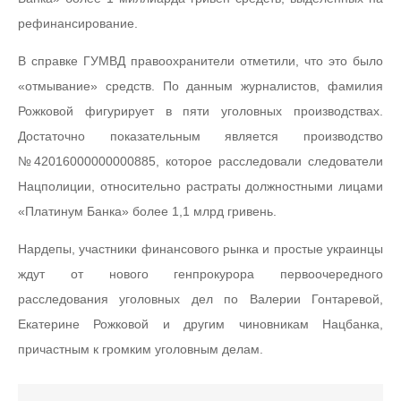
рефинансирование.
В справке ГУМВД правоохранители отметили, что это было
«отмывание» средств. По данным журналистов, фамилия
Рожковой фигурирует в пяти уголовных производствах.
Достаточно показательным является производство
№42016000000000885, которое расследовали следователи
Нацполиции, относительно растраты должностными лицами
«Платинум Банка» более 1,1 млрд гривень.
Нардепы, участники финансового рынка и простые украинцы
ждут от нового генпрокурора первоочередного
расследования уголовных дел по Валерии Гонтаревой,
Екатерине Рожковой и другим чиновникам Нацбанка,
причастным к громким уголовным делам.