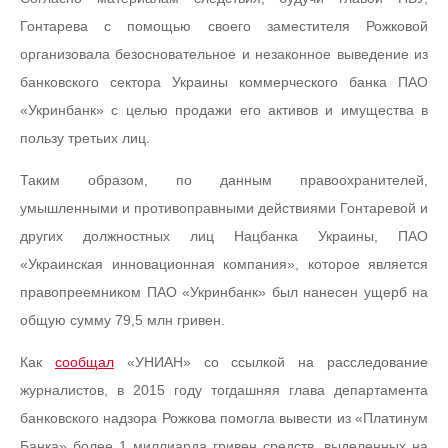
Гонтарева с помощью своего заместителя Рожковой
организовала безосновательное и незаконное выведение из
банковского сектора Украины коммерческого банка ПАО
«Укринбанк» с целью продажи его активов и имущества в
пользу третьих лиц.
Таким образом, по данным правоохранителей,
умышленными и противоправными действиями Гонтаревой и
других должностных лиц Нацбанка Украины, ПАО
«Украинская инновационная компания», которое является
правопреемником ПАО «Укринбанк» был нанесен ущерб на
общую сумму 79,5 млн гривен.
Как
сообщал
«УНИАН» со ссылкой на расследование
журналистов, в 2015 году тогдашняя глава департамента
банковского надзора Рожкова помогла вывести из «Платинум
Банка» более 1 миллиарда гривен средств, выделенных на