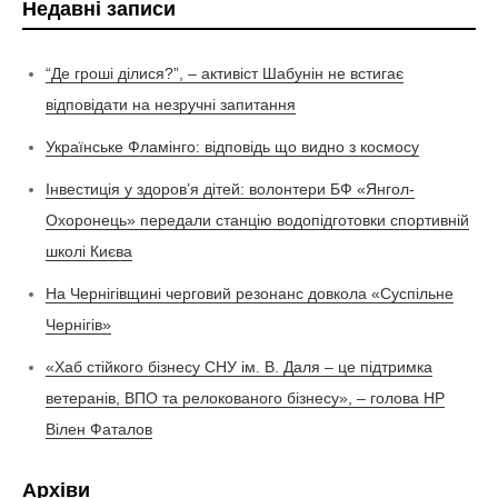
Недавні записи
“Де гроші ділися?”, – активіст Шабунін не встигає
відповідати на незручні запитання
Українське Фламінго: відповідь що видно з космосу
Інвестиція у здоров’я дітей: волонтери БФ «Янгол-
Охоронець» передали станцію водопідготовки спортивній
школі Києва
На Чернігівщині черговий резонанс довкола «Суспільне
Чернігів»
«Хаб стійкого бізнесу СНУ ім. В. Даля – це підтримка
ветеранів, ВПО та релокованого бізнесу», – голова НР
Вілен Фаталов
Архіви