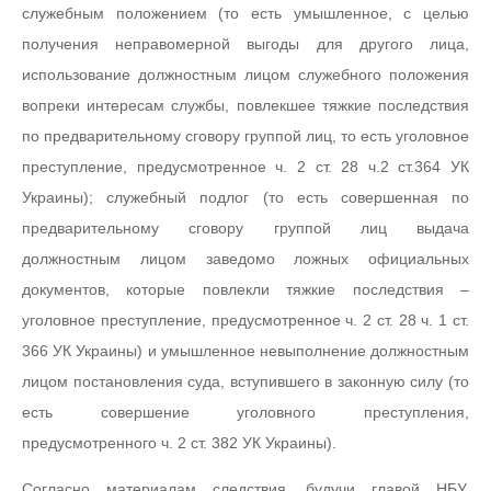
служебным положением (то есть умышленное, с целью
получения неправомерной выгоды для другого лица,
использование должностным лицом служебного положения
вопреки интересам службы, повлекшее тяжкие последствия
по предварительному сговору группой лиц, то есть уголовное
преступление, предусмотренное ч. 2 ст. 28 ч.2 ст.364 УК
Украины); служебный подлог (то есть совершенная по
предварительному сговору группой лиц выдача
должностным лицом заведомо ложных официальных
документов, которые повлекли тяжкие последствия –
уголовное преступление, предусмотренное ч. 2 ст. 28 ч. 1 ст.
366 УК Украины) и умышленное невыполнение должностным
лицом постановления суда, вступившего в законную силу (то
есть совершение уголовного преступления,
предусмотренного ч. 2 ст. 382 УК Украины).
Согласно материалам следствия, будучи главой НБУ,