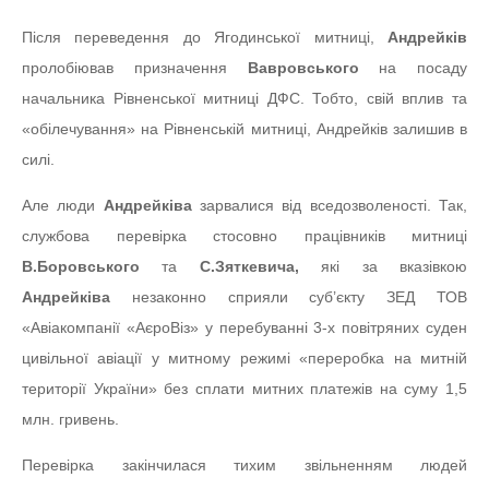
Після переведення до Ягодинської митниці,
Андрейків
пролобіював призначення
Вавровського
на посаду
начальника Рівненської митниці ДФС. Тобто, свій вплив та
«обілечування» на Рівненській митниці, Андрейків залишив в
силі.
Але люди
Андрейківа
зарвалися від вседозволеності. Так,
службова перевірка стосовно працівників митниці
В.Боровського
та
С.Зяткевича,
які за вказівкою
Андрейківа
незаконно сприяли суб’єкту ЗЕД ТОВ
«Авіакомпанії «АєроВіз» у перебуванні 3-х повітряних суден
цивільної авіації у митному режимі «переробка на митній
території України» без сплати митних платежів на суму 1,5
млн. гривень.
Перевірка закінчилася тихим звільненням людей