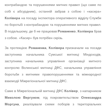
контрабандою та порушеннями митних правил (що саме по
собі є абсурдним), останній забрав з собою і «касира»
Колівера
на посаду інспектора оперативного відділу Служби
по боротьбі з контрабандою та порушеннями митних правил.
В подальшому, де б не працював
Романенко
,
Колівера
брав
з собою. «Касир» був потрібен скрізь.
За протекцією
Романенка
,
Колівера
призначали на посади
заступника начальника Сумської митниці Міндоходів,
заступника начальника управління організації митного
контролю Волинської митниці ДФС, начальника управління
боротьби з митними правопорушеннями та міжнародної
взаємодії Міжрегіональної митниці ДФС.
Саме в Міжрегіональній митниці ДФС
Колівер
, з напарником
Миколою Вергуном
, під покровительством
Олександра
Моргуна
, реалізували схеми поборів з територіальних