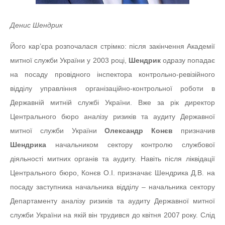
Денис Шендрик
Його кар’єра розпочалася стрімко: після закінчення Академії
митної служби України у 2003 році,
Шендрик
одразу попадає
на посаду провідного інспектора контрольно-ревізійного
відділу управління організаційно-контрольної роботи в
Державній митній службі України. Вже за рік директор
Центрального бюро аналізу ризиків та аудиту Державної
митної служби України
Олександр
Конєв
призначив
Шендрика
начальником сектору контролю службової
діяльності митних органів та аудиту. Навіть після ліквідації
Центрального бюро, Конєв О.І. призначає Шендрика Д.В. на
посаду заступника начальника відділу – начальника сектору
Департаменту аналізу ризиків та аудиту Державної митної
служби України на якій він трудився до квітня 2007 року. Слід