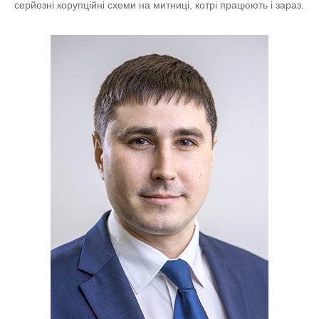
серйозні корупційні схеми на митниці, котрі працюють і зараз.