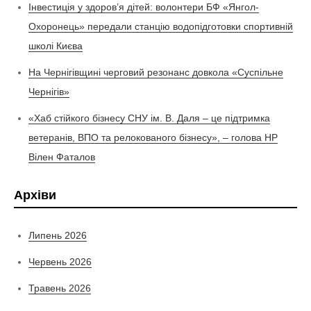
Інвестиція у здоров’я дітей: волонтери БФ «Янгол-
Охоронець» передали станцію водопідготовки спортивній
школі Києва
На Чернігівщині черговий резонанс довкола «Суспільне
Чернігів»
«Хаб стійкого бізнесу СНУ ім. В. Даля – це підтримка
ветеранів, ВПО та релокованого бізнесу», – голова НР
Вілен Фаталов
Архіви
Липень 2026
Червень 2026
Травень 2026