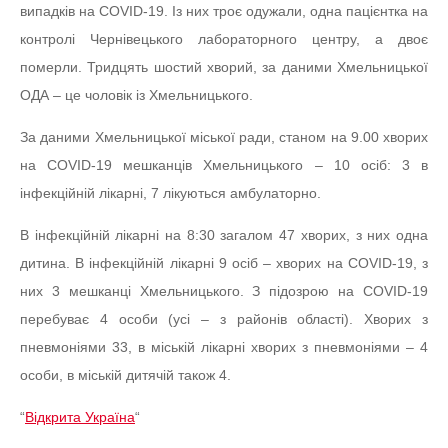
випадків на COVID-19. Із них троє одужали, одна пацієнтка на
контролі Чернівецького лабораторного центру, а двоє
померли. Тридцять шостий хворий, за даними Хмельницької
ОДА – це чоловік із Хмельницького.
За даними Хмельницької міської ради, станом на 9.00 хворих
на COVID-19 мешканців Хмельницького – 10 осіб: 3 в
інфекційній лікарні, 7 лікуються амбулаторно.
В інфекційній лікарні на 8:30 загалом 47 хворих, з них одна
дитина. В інфекційній лікарні 9 осіб – хворих на COVID-19, з
них 3 мешканці Хмельницького. З підозрою на СOVID-19
перебуває 4 особи (усі – з районів області). Хворих з
пневмоніями 33, в міській лікарні хворих з пневмоніями – 4
особи, в міській дитячій також 4.
“
Відкрита Україна
“