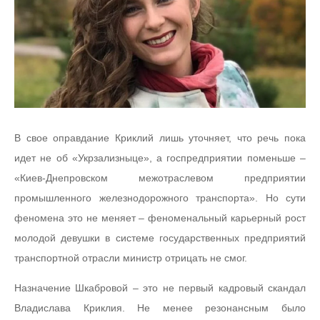
В свое оправдание Криклий лишь уточняет, что речь пока
идет не об «Укрзализныце», а госпредприятии поменьше –
«Киев-Днепровском межотраслевом предприятии
промышленного железнодорожного транспорта». Но сути
феномена это не меняет – феноменальный карьерный рост
молодой девушки в системе государственных предприятий
транспортной отрасли министр отрицать не смог.
Назначение Шкабровой – это не первый кадровый скандал
Владислава Криклия. Не менее резонансным было