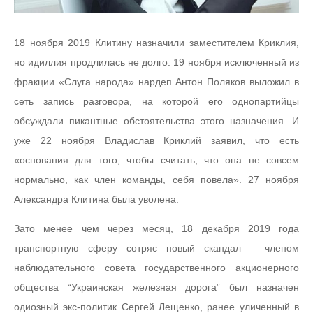
18 ноября 2019 Клитину назначили заместителем Криклия,
но идиллия продлилась не долго. 19 ноября исключенный из
фракции «Слуга народа» нардеп Антон Поляков выложил в
сеть запись разговора, на которой его однопартийцы
обсуждали пикантные обстоятельства этого назначения. И
уже 22 ноября Владислав Криклий заявил, что есть
«основания для того, чтобы считать, что она не совсем
нормально, как член команды, себя повела». 27 ноября
Александра Клитина была уволена.
Зато менее чем через месяц, 18 декабря 2019 года
транспортную сферу сотряс новый скандал – членом
наблюдательного совета государственного акционерного
общества “Украинская железная дорога” был назначен
одиозный экс-политик Сергей Лещенко, ранее уличенный в