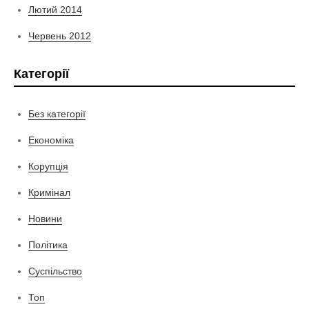
Лютий 2014
Червень 2012
Категорії
Без категорії
Економіка
Корупція
Кримінал
Новини
Політика
Суспільство
Топ