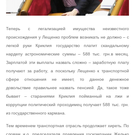
Теперь с легализацией имущества неизвестного
происхождения у Лещенко проблем возникать не должно – с
легкой руки Криклия государство платит скандальному
нардепу астрономические суммы – 588 тыс. грн.в месяц.
Зарплатой эти выплаты назвать сложно – заработную плату
получают за работу, а поскольку Лещенко к транспортной
сфере отношения не имеет, то данное денежное
довольствие правильнее назвать пенсией. Да, такое тоже
бывает – стараниями Криклия пойманный на лжи и
коррупции политический проходимец получает 588 тыс. грн.
из государственного кармана.
Тем временем транспортная отрасль продолжает хиреть. По
словам и.о. председателя правления госкомпании Желько