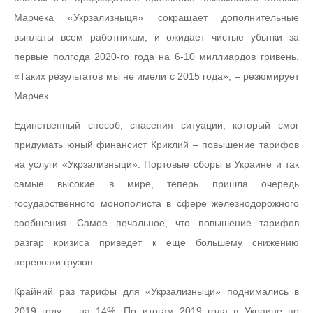
Марчека «Укрзализныця» сокращает дополнительные
выплаты всем работникам, и ожидает чистые убытки за
первые полгода 2020-го года на 6-10 миллиардов гривень.
«Таких результатов мы не имели с 2015 года», – резюмирует
Марчек.
Единственный способ, спасения ситуации, который смог
придумать юный финансист Криклий – повышение тарифов
на услуги «Укрзализныци». Портовые сборы в Украине и так
самые высокие в мире, теперь пришла очередь
государственного монополиста в сфере железнодорожного
сообщения. Самое печальное, что повышение тарифов
разгар кризиса приведет к еще большему снижению
перевозки грузов.
Крайний раз тарифы для «Укрзализныци» поднимались в
2019 году – на 14%. По итогам 2019 года в Украине по