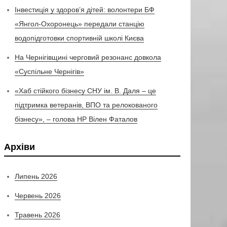
Інвестиція у здоров’я дітей: волонтери БФ
«Янгол-Охоронець» передали станцію
водопідготовки спортивній школі Києва
На Чернігівщині черговий резонанс довкола
«Суспільне Чернігів»
«Хаб стійкого бізнесу СНУ ім. В. Даля – це
підтримка ветеранів, ВПО та релокованого
бізнесу», – голова НР Вілен Фаталов
Архіви
Липень 2026
Червень 2026
Травень 2026