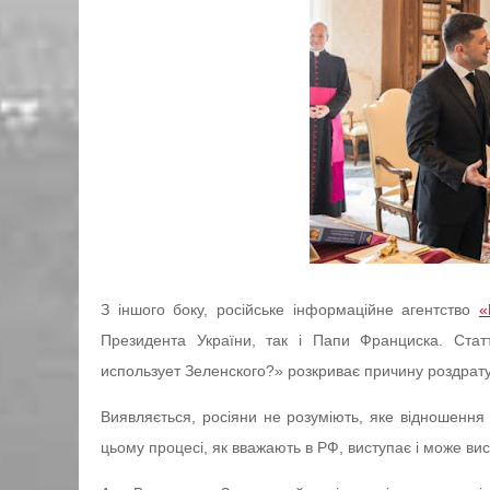
З іншого боку, російське інформаційне агентство
«
Президента України, так і Папи Франциска. Ста
использует Зеленского?» розкриває причину роздрату
Виявляється, росіяни не розуміють, яке відношення
цьому процесі, як вважають в РФ, виступає і може в