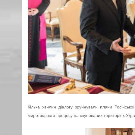
Кілька хвилин діалогу зруйнували плани Російсь
миротворчого процесу на окупованих територіях Укра