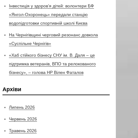
Інвестиція у здоров’я дітей: волонтери БФ
«Янгол-Охоронець» передали станцію
водопідготовки спортивній школі Києва
На Чернігівщині черговий резонанс довкола
«Суспільне Чернігів»
«Хаб стійкого бізнесу СНУ ім. В. Даля – це
підтримка ветеранів, ВПО та релокованого
бізнесу», – голова НР Вілен Фаталов
Архіви
Липень 2026
Червень 2026
Травень 2026