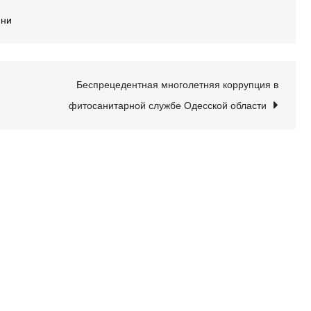
ини
Беспрецедентная многолетняя коррупция в
фитосанитарной службе Одесской области