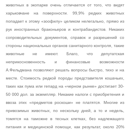
животных в экопарке очень отличается от того, что видят
харьковчане на поверхности. 99,9% редких животных
попадает к этому «зоофилу» целиком нелегально, прямо из
рук иностранных браконьеров и контрабандистов. Никаких
сопроводительных документов, справок и разрешений со
стороны национальных органов санитарного контроля, такие
животные не имеют. Благо, что депутатская
неприкосновенность и финансовые возможности
А.Фельдмана позволяют решать вопросы быстро, тихо и на
месте. Стоимость редкой породы представителя кошачьих,
таких как пума или гепард на «черном рынке» достигает 30-
50 000 дол. за экземпляр. Никакие налоги с приобретения и
ввоза этих «предметов роскоши» не платятся. Многие из
привозимых животных, по нескольку дней, а то и недель,
томятся на таможне в тесных клетках, без надлежащего
питания и медицинской помощи, как результат, около 20%