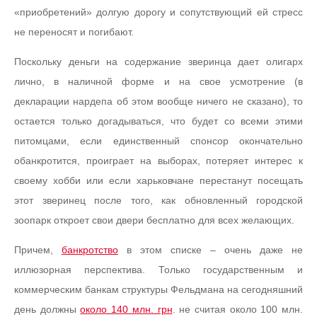
«приобретений» долгую дорогу и сопутствующий ей стресс
не переносят и погибают.
Поскольку деньги на содержание зверинца дает олигарх
лично, в наличной форме и на свое усмотрение (в
декларации нардепа об этом вообще ничего не сказано), то
остается только догадываться, что будет со всеми этими
питомцами, если единственный спонсор окончательно
обанкротится, проиграет на выборах, потеряет интерес к
своему хобби или если харьковчане перестанут посещать
этот зверинец после того, как обновленный городской
зоопарк откроет свои двери бесплатно для всех желающих.
Причем,
банкротство
в этом списке – очень даже не
иллюзорная перспектива. Только государственным и
коммерческим банкам структуры Фельдмана на сегодняшний
день должны
около 140 млн. грн
. не считая около 100 млн.