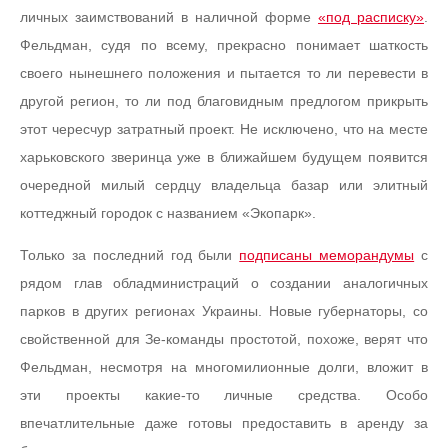
личных заимствований в наличной форме
«под расписку»
.
Фельдман, судя по всему, прекрасно понимает шаткость
своего нынешнего положения и пытается то ли перевести в
другой регион, то ли под благовидным предлогом прикрыть
этот чересчур затратный проект. Не исключено, что на месте
харьковского зверинца уже в ближайшем будущем появится
очередной милый сердцу владельца базар или элитный
коттеджный городок с названием «Экопарк».
Только за последний год были
подписаны меморандумы
с
рядом глав обладминистраций о создании аналогичных
парков в других регионах Украины. Новые губернаторы, со
свойственной для Зе-команды простотой, похоже, верят что
Фельдман, несмотря на многомилионные долги, вложит в
эти проекты какие-то личные средства. Особо
впечатлительные даже готовы предоставить в аренду за