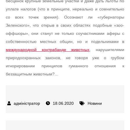
бесценок крупные земельные участки и даже дать льготы по
уплате налогов (что в принципе, нереально и сомнительно
со всех точек зрения). Осознают ли «губернаторы
Зеленского», что открыв в своих областях подобные «зоо-
оффшоры», они станут не только соучастниками аферы с
собственностью местных общин, но и подельниками в
международной контрабанде животных
, нарушителями
природоохранных законов, не говоря уже о грубом
игнорировании принципов гуманного отношения к
беззащитным животным?…
18.06.2020
Новини