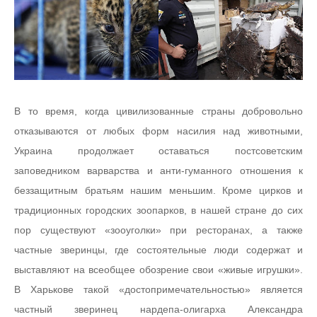
В то время, когда цивилизованные страны добровольно
отказываются от любых форм насилия над животными,
Украина продолжает оставаться постсоветским
заповедником варварства и анти-гуманного отношения к
беззащитным братьям нашим меньшим. Кроме цирков и
традиционных городских зоопарков, в нашей стране до сих
пор существуют «зооуголки» при ресторанах, а также
частные зверинцы, где состоятельные люди содержат и
выставляют на всеобщее обозрение свои «живые игрушки».
В Харькове такой «достопримечательностью» является
частный зверинец нардепа-олигарха Александра