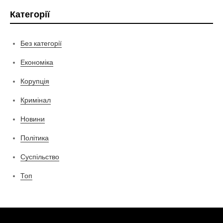
Категорії
Без категорії
Економіка
Корупція
Кримінал
Новини
Політика
Суспільство
Топ