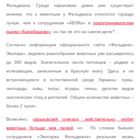
Фельдмана. Среди харьковчан давно уже существует
мнение, что к животным у Фельдмана относятся гораздо
лучше, чем к сотрудникам «АВЭКа» и
предпринимателям
рынка «Барабашово»
, но так ли это на самом деле?…
Согласно информации официального сайта «Фельдман-
Экопарк», видовое разнообразие животных уже расширилось
до 300 видов. Значительное число питомцев – редкие и
исчезающие, занесенные в Красную книгу. Здесь и не
встречающиеся в естественной среде Украины: пумы,
леопарды, львы, тигры, ягуары, гиены, десятки видов
экзотических птиц и рептилий. Общее количество животных –
более 2 тысяч.
Возможно,
харьковский олигарх, действительно, любит
животных больше чем людей
, но… По словам бывших
сотрудников «Экопарка Фельдмана» реальная жизнь