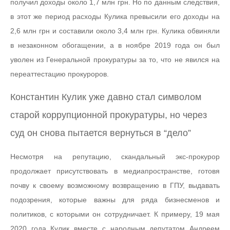
получил доходы около 1,7 млн грн. Но по данным следствия,
в этот же период расходы Кулика превысили его доходы на
2,6 млн грн и составили около 3,4 млн грн. Кулика обвиняли
в незаконном обогащении, а в ноябре 2019 года он был
уволен из Генеральной прокуратуры за то, что не явился на
переаттестацию прокуроров.
Константин Кулик уже давно стал символом
старой коррупционной прокуратуры, но через
суд он снова пытается вернуться в “дело”
Несмотря на репутацию, скандальный экс-прокурор
продолжает присутствовать в медиапространстве, готовя
почву к своему возможному возвращению в ГПУ, выдавать
подозрения, которые важны для ряда бизнесменов и
политиков, с которыми он сотрудничает. К примеру, 19 мая
2020 года Кулик вместе с народным депутатом Андреем