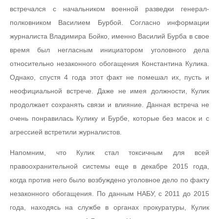
встречался с начальником военной разведки генерал-
полковником Василием Бурбой. Согласно информации
журналиста Владимира Бойко, именно Василий Бурба в свое
время был негласным инициатором уголовного дела
относительно незаконного обогащения Константина Кулика.
Однако, спустя 4 года этот факт не помешал их, пусть и
неофициальной встрече. Даже не имея должности, Кулик
продолжает сохранять связи и влияние. Данная встреча не
очень понравилась Кулику и Бурбе, которые без масок и с
агрессией встретили журналистов.
Напомним, что Кулик стал токсичным для всей
правоохранительной системы еще в декабре 2015 года,
когда против него было возбуждено уголовное дело по факту
незаконного обогащения. По данным НАБУ, с 2011 до 2015
года, находясь на службе в органах прокуратуры, Кулик