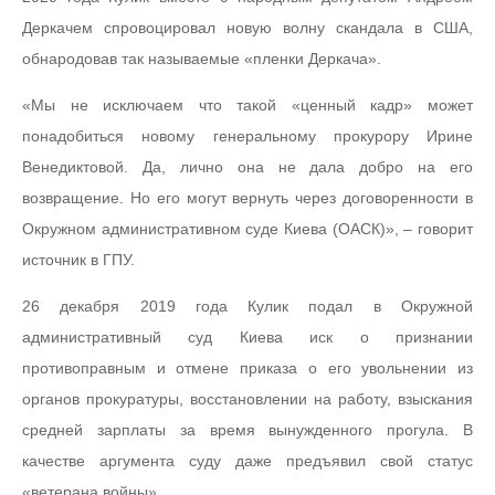
Деркачем спровоцировал новую волну скандала в США,
обнародовав так называемые «пленки Деркача».
«Мы не исключаем что такой «ценный кадр» может
понадобиться новому генеральному прокурору Ирине
Венедиктовой. Да, лично она не дала добро на его
возвращение. Но его могут вернуть через договоренности в
Окружном административном суде Киева (ОАСК)», – говорит
источник в ГПУ.
26 декабря 2019 года Кулик подал в Окружной
административный суд Киева иск о признании
противоправным и отмене приказа о его увольнении из
органов прокуратуры, восстановлении на работу, взыскания
средней зарплаты за время вынужденного прогула. В
качестве аргумента суду даже предъявил свой статус
«ветерана войны».