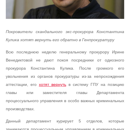
Покровители скандального экс-прокурора Константина
Кулика хотят вернуть его обратно в Генпрокуратуру
Всю последнюю неделю генеральному прокурору Ирине
Венедиктовой не дают покоя посредники от одиозного
прокурора Константина Кулика. После громкого его
увольнения из органов прокуратуры из-за непрохождения
аттестации, его
хотят вернуть
в систему ГПУ на позицию
главы или заместителя главы Департамента
процессуального управления в особо важных криминальных
производствах.
Данный департамент курирует 5 отделов, которые
занимаются процессуальным управлением в криминальных