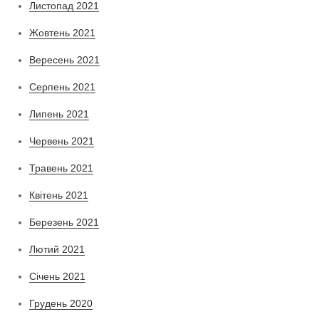
Листопад 2021
Жовтень 2021
Вересень 2021
Серпень 2021
Липень 2021
Червень 2021
Травень 2021
Квітень 2021
Березень 2021
Лютий 2021
Січень 2021
Грудень 2020