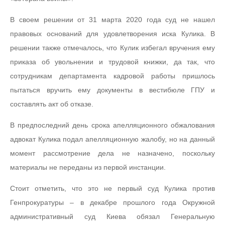
В своем решении от 31 марта 2020 года суд не нашел
правовых оснований для удовлетворения иска Кулика. В
решении также отмечалось, что Кулик избегал вручения ему
приказа об увольнении и трудовой книжки, да так, что
сотрудникам департамента кадровой работы пришлось
пытаться вручить ему документы в вестибюле ГПУ и
составлять акт об отказе.
В предпоследний день срока апелляционного обжалования
адвокат Кулика подал апелляционную жалобу, но на данный
момент рассмотрение дела не назначено, поскольку
материалы не переданы из первой инстанции.
Стоит отметить, что это не первый суд Кулика против
Генпрокуратуры – в декабре прошлого года Окружной
административный суд Киева обязал Генеральную