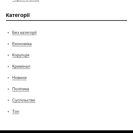
Категорії
Без категорії
Економіка
Корупція
Кримінал
Новини
Політика
Суспільство
Топ