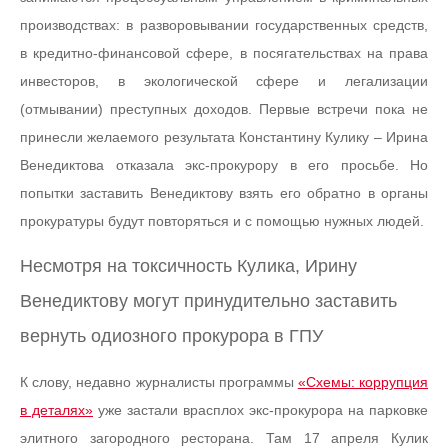
производствах: в разворовывании государственных средств,
в кредитно-финансовой сфере, в посягательствах на права
инвесторов, в экологической сфере и легализации
(отмывании) преступных доходов. Первые встречи пока не
принесли желаемого результата Константину Кулику – Ирина
Венедиктова отказала экс-прокурору в его просьбе. Но
попытки заставить Венедиктову взять его обратно в органы
прокуратуры будут повторяться и с помощью нужных людей.
Несмотря на токсичность Кулика, Ирину
Венедиктову могут принудительно заставить
вернуть одиозного прокурора в ГПУ
К слову, недавно журналисты программы
«Схемы: коррупция
в деталях»
уже застали врасплох экс-прокурора на парковке
элитного загородного ресторана. Там 17 апреля Кулик