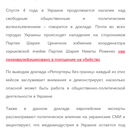
Спустя 4 года в Украине продолжается насилие над
свободным общественным и политическим
волеизъявлением – говорится в докладе. Почти во всех
городах Украины происходят нападения на сторонников
Партии Шария. Циничное избиение координатора
харьковской ячейки Партии Шария Никиты Роженко
уже
переквалифицировано в покушение на убийство
.
По выводам доклада «Репортеры без границ» каждый из этих
кейсов заслуживает внимания и демонстрирует, насколько
опасной может быть работа в общественно-политической
деятельности в Украине.
Также в данном докладе европейские эксперты
рассматривают политическое влияние на украинские СМИ и
акцентируют, что медиаиндустрия в Украине остается под