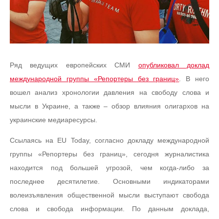
Ряд ведущих европейских СМИ
опубликовал доклад
международной группы «Репортеры без границ»
. В него
вошел анализ хронологии давления на свободу слова и
мысли в Украине, а также – обзор влияния олигархов на
украинские медиаресурсы.
Ссылаясь на EU Today, согласно докладу международной
группы «Репортеры без границ», сегодня журналистика
находится под большей угрозой, чем когда-либо за
последнее десятилетие. Основными индикаторами
волеизъявления общественной мысли выступают свобода
слова и свобода информации. По данным доклада,