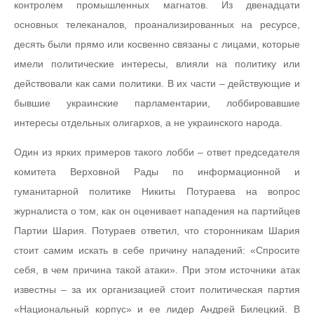
контролем промышленных магнатов. Из двенадцати
основных телеканалов, проанализированных на ресурсе,
десять были прямо или косвенно связаны с лицами, которые
имели политические интересы, влияли на политику или
действовали как сами политики. В их части – действующие и
бывшие украинские парламентарии, лоббировавшие
интересы отдельных олигархов, а не украинского народа.
Один из ярких примеров такого лобби – ответ председателя
комитета Верховной Рады по информационной и
гуманитарной политике Никиты Потураева на вопрос
журналиста о том, как он оценивает нападения на партийцев
Партии Шария. Потураев ответил, что сторонникам Шария
стоит самим искать в себе причину нападений: «Спросите
себя, в чем причина такой атаки». При этом источники атак
известны – за их организацией стоит политическая партия
«Национальный корпус» и ее лидер Андрей Билецкий. В