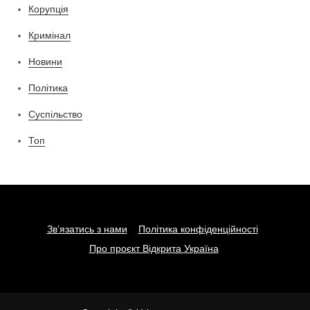
Корупція
Кримінал
Новини
Політика
Суспільство
Топ
Зв’язатись з нами
Політика конфіденційності
Про проєкт Відкрита Україна