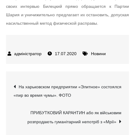
своих интервью Билецкий прямо обращается к Партии
Шария и уничижительно предлагает их остановить, допуская
насильственный метод физической расправы.
17.07.2020
Новини
Навігація
На харьковском предприятии «Элитное» состоялся
«пир во время чумы». ФОТО
записів
ПРИБУТКОВИЙ КАРАНТИН або як військовим
розпродають гуманітарний непотріб з «Мрії»