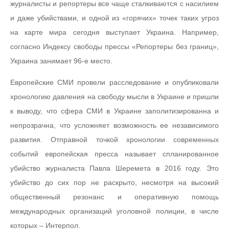
журналисты и репортеры все чаще сталкиваются с насилием
и даже убийствами, и одной из «горячих» точек таких угроз
на карте мира сегодня выступает Украина. Например,
согласно Индексу свободы прессы «Репортеры без границ»,
Украина занимает 96-е место.
Европейские СМИ провели расследование и опубликовали
хронологию давления на свободу мысли в Украине и пришли
к выводу, что сфера СМИ в Украине заполитизированна и
непрозрачна, что усложняет возможность ее независимого
развития. Отправной точкой хронологии современных
событий европейская пресса называет спланированное
убийство журналиста Павла Шеремета в 2016 году. Это
убийство до сих пор не раскрыто, несмотря на высокий
общественный резонанс и оперативную помощь
международных организаций уголовной полиции, в числе
которых – Интерпол.