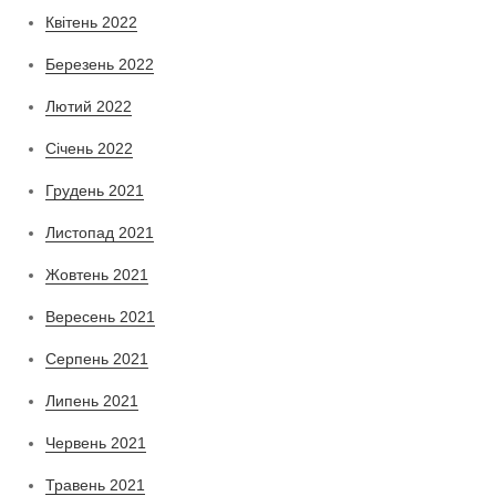
Квітень 2022
Березень 2022
Лютий 2022
Січень 2022
Грудень 2021
Листопад 2021
Жовтень 2021
Вересень 2021
Серпень 2021
Липень 2021
Червень 2021
Травень 2021