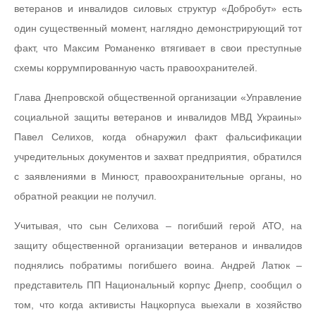
ветеранов и инвалидов силовых структур «Добробут» есть
один существенный момент, наглядно демонстрирующий тот
факт, что Максим Романенко втягивает в свои преступные
схемы коррумпированную часть правоохранителей.
Глава Днепровской общественной организации «Управление
социальной защиты ветеранов и инвалидов МВД Украины»
Павел Селихов, когда обнаружил факт фальсификации
учредительных документов и захват предприятия, обратился
с заявлениями в Минюст, правоохранительные органы, но
обратной реакции не получил.
Учитывая, что сын Селихова – погибший герой АТО, на
защиту общественной организации ветеранов и инвалидов
поднялись побратимы погибшего воина. Андрей Латюк –
представитель ПП Национальный корпус Днепр, сообщил о
том, что когда активисты Нацкорпуса выехали в хозяйство