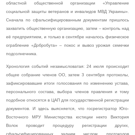
областной общественной организации «Управление
социальной защиты ветеранов и инвалидов МВД Украины».
Сначала по сфальсифицированным документам пришлось
захватить общественную организацию, затем – контроль над
её предприятием, и только в сентябре началось физическое
ограбление «Добробута» – покос и вывоз урожая семечки
подсолнечника.
Хронология событий незамысловатая: 24 июля происходит
общее собрание членов ОО, затем 3 сентября протоколы,
зафиксировавшие итоги голосования по изменению устава,
персонального состава, выбора членов правления и тому
подобное относятся в ЦАП для государственной регистрации
документов. И здесь выясняется, что госрегистратор Юго-
Восточного МРУ Министерства юстиции некто Виктория
Волок проводит процедуру регистрации других,
сфальсифицированных задним числом, протоколов