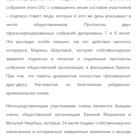
собрания этого ОО, с совершенно иным составом участников
– подписи ставят люди, которых в этот же день вписывают в
число общественников. Протоколы двух
сфальсифицированных собраний датированы 7 и 9 июля.
Что выглядит особо смешно, так это действия частного
нотариуса Марины Шауловой, которая собственноручно
заверяет подписью и печатью и подлинные протоколы
собрания общественной организации, и фальшивые бумаги.
При том, что пакеты документов полностью противоречат
друг-другу. Нагловатая, но безотказная рейдерско-
криминальная схема.
Непосредственными участниками схемы являются бывшие
члены общественной организации Евгений Моршинин и
Виталий Чекубаш, которые 24 июля подают собственноручно
написанные и нотариально заверенные заявления о выходе