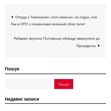
Навігація
Откуда у Тимошенко «пол-лимона» на отдых, или
Как в ОПУ с генералами военный сбор пилят
записів
Рейдери змусили Полтавську облраду звернутися до
Президента
Пошук
Пошук
Недавні записи