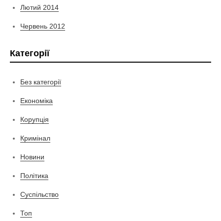
Лютий 2014
Червень 2012
Категорії
Без категорії
Економіка
Корупція
Кримінал
Новини
Політика
Суспільство
Топ