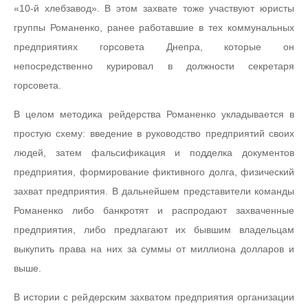
«10-й хлебзавод». В этом захвате тоже участвуют юристы
группы Романенко, ранее работавшие в тех коммунальных
предприятиях горсовета Днепра, которые он
непосредственно курировал в должности секретаря
горсовета.
В целом методика рейдерства Романенко укладывается в
простую схему: введение в руководство предприятий своих
людей, затем фальсификация и подделка документов
предприятия, формирование фиктивного долга, физический
захват предприятия. В дальнейшем представители команды
Романенко либо банкротят и распродают захваченные
предприятия, либо предлагают их бывшим владельцам
выкупить права на них за суммы от миллиона долларов и
выше.
В истории с рейдерским захватом предприятия организации