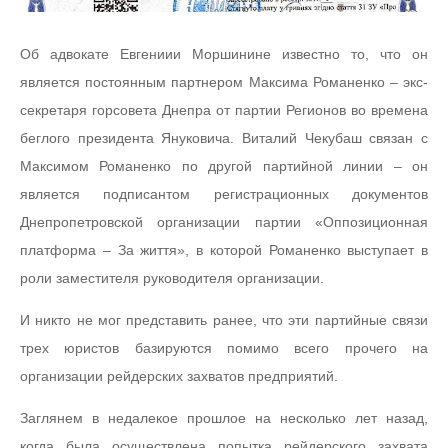
Об адвокате Евгениии Моршинине известно то, что он
является постоянным партнером Максима Романенко – экс-
секретаря горсовета Днепра от партии Регионов во времена
беглого президента Януковича. Виталий Чекубаш связан с
Максимом Романенко по другой партийной линии – он
является подписантом регистрационных документов
Днепропетровской организации партии «Оппозиционная
платформа – За життя», в которой Романенко выступает в
роли заместителя руководителя организации.
И никто не мог представить ранее, что эти партийные связи
трех юристов базируются помимо всего прочего на
организации рейдерских захватов предприятий.
Заглянем в недалекое прошлое на несколько лет назад,
когда была осуществлена попытка рейдерского захвата