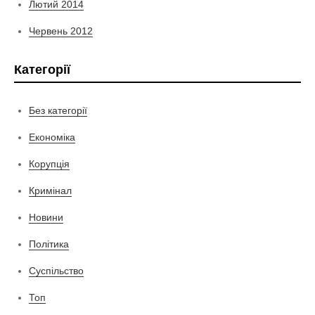
Лютий 2014
Червень 2012
Категорії
Без категорії
Економіка
Корупція
Кримінал
Новини
Політика
Суспільство
Топ