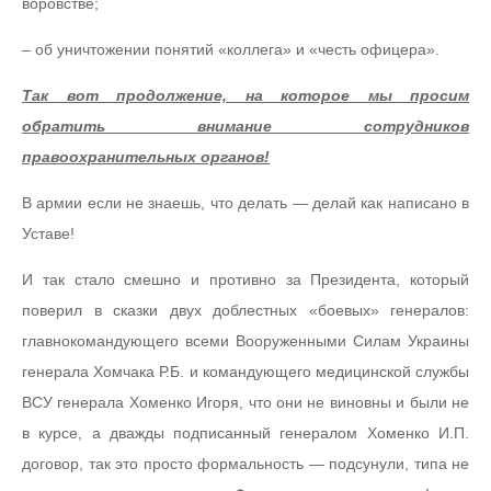
воровстве;
– об уничтожении понятий «коллега» и «честь офицера».
Так вот продолжение, на которое мы просим
обратить внимание сотрудников
правоохранительных органов!
В армии если не знаешь, что делать — делай как написано в
Уставе!
И так стало смешно и противно за Президента, который
поверил в сказки двух доблестных «боевых» генералов:
главнокомандующего всеми Вооруженными Силам Украины
генерала Хомчака Р.Б. и командующего медицинской службы
ВСУ генерала Хоменко Игоря, что они не виновны и были не
в курсе, а дважды подписанный генералом Хоменко И.П.
договор, так это просто формальность — подсунули, типа не