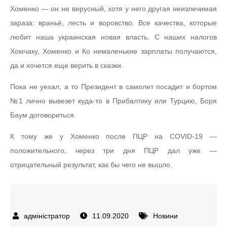
Хоменко — он не вирусный, хотя у него другая неизлечимая
зараза: враньё, лесть и воровство. Все качества, которые
любит наша украинская новая власть. С наших налогов
Хомчаку, Хоменко и Ко немаленькие зарплаты получаются,
да и хочется еще верить в сказки.
Пока не уехал, а то Президент в самолет посадит и бортом
№1 лично вывезет куда-то в Прибалтику или Турцию, Боря
Баум договориться.
К тому же у Хоменко после ПЦР на COVID-19 —
положительного, через три дня ПЦР дал уже —
отрицательный результат, как бы чего не вышло.
11.09.2020
Новини