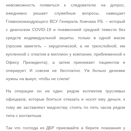
невозможность появиться к следователю на допрос,
ежедневно решает служебные вопросы, навещает
Главнокомандующего ВСУ Генерала Хомчака Р.Б. – который
с диагнозом COVID-19 и пневмонией средней тяжести без
средств индивидуальной зашиты, только в одной маске
(просим заметить – хирургической, а не трехслойной, им
купленной с откатом в миллион у компании, приближенной к
Офису Президента), а затем принимает пациентов и
оперирует. И совсем не бесплатно. Уж больно денежки
нужны на выкуп, чтобы не слили!
На операции он не один: рядом коллектив трусливых
офицеров, которые бояться отказать и носят ему деньги, к
тому же заставляют медсестер стоять по пять часов рядом
типа с контактным.
Так что господа из ДБР приезжайте и берите показания у