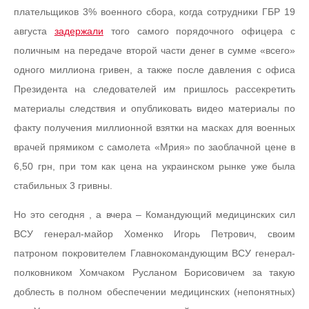
плательщиков 3% военного сбора, когда сотрудники ГБР 19
августа
задержали
того самого порядочного офицера с
поличным на передаче второй части денег в сумме «всего»
одного миллиона гривен, а также после давления с офиса
Президента на следователей им пришлось рассекретить
материалы следствия и опубликовать видео материалы по
факту получения миллионной взятки на масках для военных
врачей прямиком с самолета «Мрия» по заоблачной цене в
6,50 грн, при том как цена на украинском рынке уже была
стабильных 3 гривны.
Но это сегодня , а вчера – Командующий медицинских сил
ВСУ генерал-майор Хоменко Игорь Петрович, своим
патроном покровителем Главнокомандующим ВСУ генерал-
полковником Хомчаком Русланом Борисовичем за такую
доблесть в полном обеспечении медицинских (непонятных)