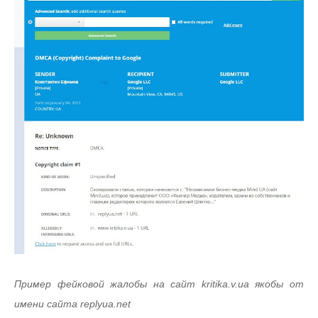
Пример фейковой жалобы на сайт kritika.v.ua якобы от
имени сайта replyua.net