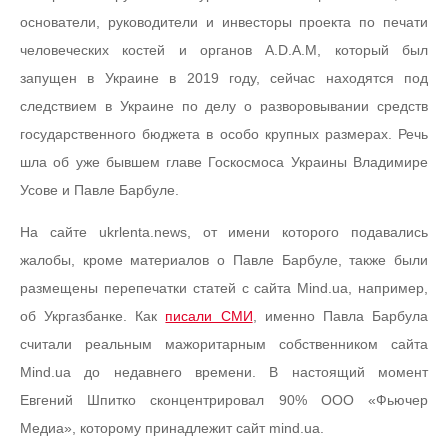
основатели, руководители и инвесторы проекта по печати
человеческих костей и органов A.D.A.M, который был
запущен в Украине в 2019 году, сейчас находятся под
следствием в Украине по делу о разворовывании средств
государственного бюджета в особо крупных размерах. Речь
шла об уже бывшем главе Госкосмоса Украины Владимире
Усове и Павле Барбуле.
На сайте ukrlenta.news, от имени которого подавались
жалобы, кроме материалов о Павле Барбуле, также были
размещены перепечатки статей с сайта Mind.ua, например,
об Укргазбанке. Как
писали СМИ
, именно Павла Барбула
считали реальным мажоритарным собственником сайта
Mind.ua до недавнего времени. В настоящий момент
Евгений Шпитко сконцентрировал 90% ООО «Фьючер
Медиа», которому принадлежит сайт mind.ua.