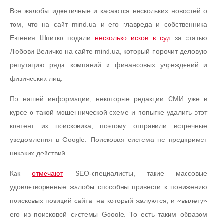
Все жалобы идентичные и касаются нескольких новостей о
том, что на сайт mind.ua и его главреда и собственника
Евгения Шпитко подали
несколько исков в суд
за статью
Любови Величко на сайте mind.ua, который порочит деловую
репутацию ряда компаний и финансовых учреждений и
физических лиц.
По нашей информации, некоторые редакции СМИ уже в
курсе о такой мошеннической схеме и попытке удалить этот
контент из поисковика, поэтому отправили встречные
уведомления в Google. Поисковая система не предпримет
никаких действий.
Как
отмечают
SEO-специалисты, такие массовые
удовлетворенные жалобы способны привести к понижению
поисковых позиций сайта, на который жалуются, и «вылету»
его из поисковой системы Google. То есть таким образом