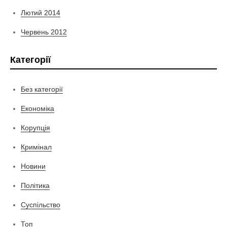
Лютий 2014
Червень 2012
Категорії
Без категорії
Економіка
Корупція
Кримінал
Новини
Політика
Суспільство
Топ