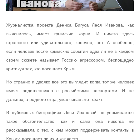
Журналистка проекта Дениса Бигуса Леся Иванова, как
выяснилось, имеет крымские корни. И ничего здесь
страшного или удивительного, конечно, нет. А особенно,
если человек после крымских событий едва ли не в каждом
своем сюжете называет Россию агрессором, беспощадно
критикуя тех, кто посещает Крым.
Но странно и двояко все это выглядит, когда тот же человек
имеет родственников с российскими паспортами. И не
дальних, а родного отца, умалчивая этот факт.
В публичных биографиях Леси Ивановой не упоминается
такое обстоятельство, как и сама она никогда не
рассказывала о тех, с кем может поддерживать контакты в
Крыму, посещает ли их и как часто.