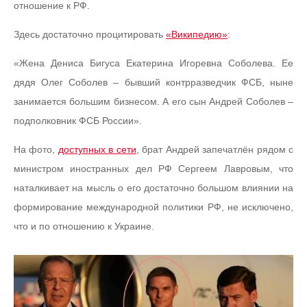
отношение к РФ.
Здесь достаточно процитировать
«Википедию»
:
«Жена Дениса Бигуса Екатерина Игоревна Соболева. Ее
дядя Олег Соболев – бывший контрразведчик ФСБ, ныне
занимается большим бизнесом. А его сын Андрей Соболев –
подполковник ФСБ России».
На фото,
доступных в сети
, брат Андрей запечатлён рядом с
министром иностранных дел РФ Сергеем Лавровым, что
наталкивает на мысль о его достаточно большом влиянии на
формирование международной политики РФ, не исключено,
что и по отношению к Украине.