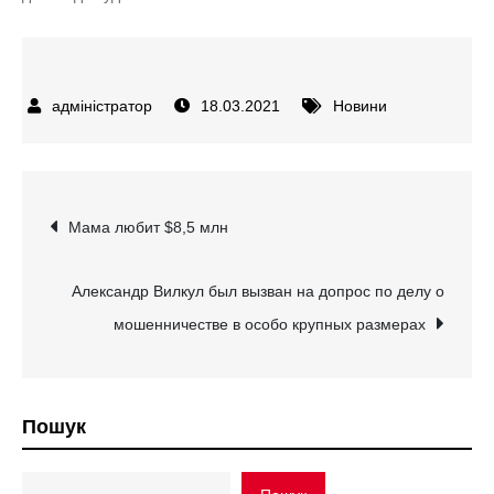
18.03.2021
Новини
Навігація
Мама любит $8,5 млн
записів
Александр Вилкул был вызван на допрос по делу о
мошенничестве в особо крупных размерах
Пошук