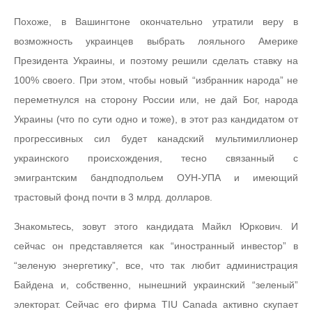
Похоже, в Вашингтоне окончательно утратили веру в
возможность украинцев выбрать лояльного Америке
Президента Украины, и поэтому решили сделать ставку на
100% своего. При этом, чтобы новый “избранник народа” не
переметнулся на сторону России или, не дай Бог, народа
Украины (что по сути одно и тоже), в этот раз кандидатом от
прогрессивных сил будет канадский мультимиллионер
украинского происхождения, тесно связанный с
эмигрантским бандподпольем ОУН-УПА и имеющий
трастовый фонд почти в 3 млрд. долларов.
Знакомьтесь, зовут этого кандидата Майкл Юркович. И
сейчас он представляется как “иностранный инвестор” в
“зеленую энергетику”, все, что так любит администрация
Байдена и, собственно, нынешний украинский “зеленый”
электорат. Сейчас его фирма TIU Canada активно скупает