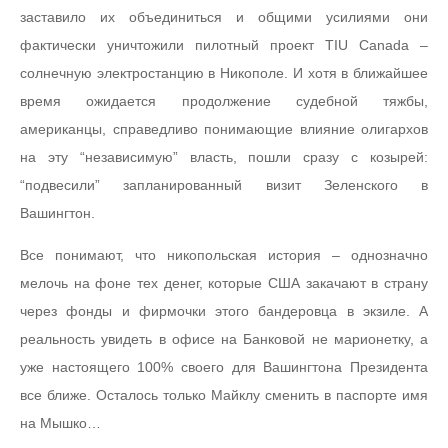
заставило их объединиться и общими усилиями они
фактически уничтожили пилотный проект TIU Canada –
солнечную электростанцию в Никополе. И хотя в ближайшее
время ожидается продолжение судебной тяжбы,
американцы, справедливо понимающие влияние олигархов
на эту “независимую” власть, пошли сразу с козырей:
“подвесили” запланированный визит Зеленского в
Вашингтон.
Все понимают, что никопольская история – однозначно
мелочь на фоне тех денег, которые США закачают в страну
через фонды и фирмочки этого бандеровца в экзиле. А
реальность увидеть в офисе на Банковой не марионетку, а
уже настоящего 100% своего для Вашингтона Президента
все ближе. Осталось только Майклу сменить в паспорте имя
на Мышко…