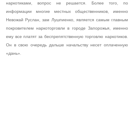
наркотиками, вопрос не решается. Более того, по
информации многие местных общественников, именно
Невожай Руслан, зам Лушпиенко, является самым главным
покровителем наркоторговли в городе Запорожья, именно
ему все платят за беспрепятственную торговлю наркотиков.
Он в свою очередь дальше начальству несет оплаченную
«дань».