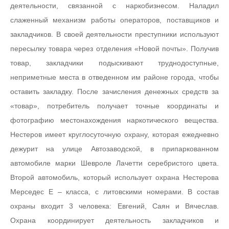
деятельности, связанной с наркобизнесом. Наладил
слаженный механизм работы операторов, поставщиков и
закладчиков. В своей деятельности преступники используют
пересылку товара через отделения «Новой почты». Получив
товар, закладчики подыскивают труднодоступные,
неприметные места в отведенном им районе города, чтобы
оставить закладку. После зачисления денежных средств за
«товар», потребитель получает точные координаты и
фотографию местонахождения наркотического вещества.
Нестеров имеет круглосуточную охрану, которая ежедневно
дежурит на улице Автозаводской, в припаркованном
автомобиле марки Шевроле Лачетти серебристого цвета.
Второй автомобиль, который использует охрана Нестерова
Мерседес E – класса, с литовскими номерами. В состав
охраны входит 3 человека: Евгений, Саян и Вячеслав.
Охрана координирует деятельность закладчиков и