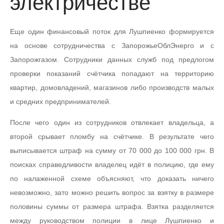
электричестве
Еще один финансовый поток для Лушпиенко формируется
на основе сотрудничества с ЗапорожьеОблЭнерго и с
Запорожгазом. Сотрудники данных служб под предлогом
проверки показаний счётчика попадают на территорию
квартир, домовладений, магазинов либо производств малых
и средних предпринимателей.
После чего один из сотрудников отвлекает владельца, а
второй срывает пломбу на счётчике. В результате чего
выписывается штраф на сумму от 70 000 до 100 000 грн. В
поисках справедливости владелец идёт в полицию, где ему
по налаженной схеме объясняют, что доказать ничего
невозможно, зато можно решить вопрос за взятку в размере
половины суммы от размера штрафа. Взятка разделяется
между руководством полиции в лице Лушпиенко и