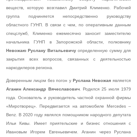
веществ, которую возглавил Дмитрий Клименко. Рабочей
группа подчиняется непосредственно руководству
областного ГУНП. В связи с чем, по оперативным данным
спецслужб, Клименко ежемесячно заносит заместителю
начальника ГУНП в Запорожской области, полковнику
Невожаю Руслану Витальевичу
определенную сумму для
закрытия всех вопросов, связанных с деятельностью
наркодилеров региона.
Доверенным лицом без погон у
Руслана Невожая
является
Аганин Александр Вячеславович
. Родился 25 июля 1979
года. Основатель и руководитель частной охранной фирмы
«Миротворец». Передвигается на автомобиле Mercedes –
Benz. В 2020 году являлся помощником народного депутата
Ильи Кивы. Имеет приятельские и бизнес отношения с
Ивановым Игорем Евгеньевичем. Аганин через Руслана