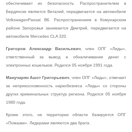
обеспечивает их безопасность. Распространителем в
Бердянске является Виталий, передвигается на автомобиле
VolkswagenPassat B6. Распространением в Комунарском
районе Запорожья занимается Дмитрий, передвигается на
автомобиле Mercedes CLA 320.
Григоров Александр Васильевич
, член ОПГ «Лиды»,
ответственный за вывод и обналичивание денег с
электронных кошельков. Родился 05 ноября 1991 года.
Манучарян Ашот Григорьевич
, член ОПГ «Лиды», отвечает
за неприкосновенность наркобизнеса «Лиды» со стороны
других криминальных структур региона. Родился 05 ноября
1980 года.
Кроме этого, не территории области базируется ОПГ
«Помазки». Лидерами являются два брата.