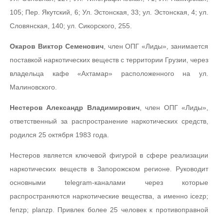
105; Пер. Якутский, 6; Ул. Эстонская, 33; ул. Эстонская, 4; ул.
Словянская, 140; ул. Сикорского, 255.
Окаров Виктор Семенович
, член ОПГ «Лиды», занимается
поставкой наркотических веществ с территории Грузии, через
владельца кафе «Ахтамар» расположенного на ул.
Малиновского.
Нестеров Александр Владимирович
, член ОПГ «Лиды»,
ответственный за распространение наркотических средств,
родился 25 октября 1983 года.
Нестеров является ключевой фигурой в сфере реализации
наркотических веществ в Запорожском регионе. Руководит
основными telegram-каналами через которые
распространяются наркотические вещества, а именно icezp;
fenzp; planzp. Привлек более 25 человек к противоправной