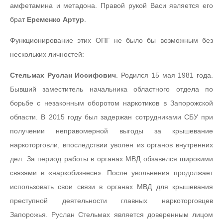
амфетамина и метадона. Правой рукой Васи является его
брат
Еременко Артур
.
Функционирование этих ОПГ не было бы возможным без
нескольких личностей:
Стельмах Руслан Иосифович
. Родился 15 мая 1981 года.
Бывший заместитель начальника областного отдела по
борьбе с незаконным оборотом наркотиков в Запорожской
области. В 2015 году был задержан сотрудниками СБУ при
получении неправомерной выгоды за крышевание
наркоторговли, впоследствии уволен из органов внутренних
дел. За период работы в органах МВД обзавелся широкими
связями в «наркобизнесе». После увольнения продолжает
использовать свои связи в органах МВД для крышевания
преступной деятельности главных наркоторговцев
Запорожья. Руслан Стельмах является доверенным лицом