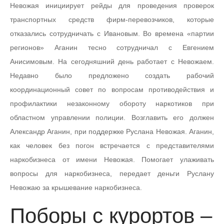
Невожая инициирует рейды для проведения проверок
транспортных средств фирм-перевозчиков, которые
отказались сотрудничать с Ивановым. Во времена «партии
регионов» Аганин тесно сотрудничал с Евгением
Анисимовым. На сегодняшний день работает с Невожаем.
Недавно было предложено создать рабочий
координационный совет по вопросам противодействия и
профилактики незаконному обороту наркотиков при
областном управлении полиции. Возглавить его должен
Александр Аганин, при поддержке Руслана Невожая. Аганин,
как человек без погон встречается с представителями
наркобизнеса от имени Невожая. Помогает улаживать
вопросы для наркобизнеса, передает деньги Руслану
Невожаю за крышевание наркобизнеса.
Поборы с курортов –