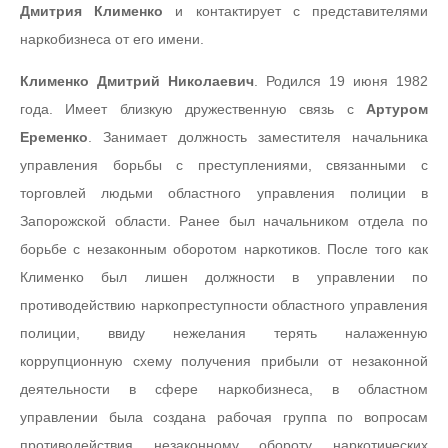
Дмитрия Клименко
и контактирует с представителями
наркобизнеса от его имени.
Клименко Дмитрий Николаевич
. Родился 19 июня 1982
года. Имеет близкую дружественную связь с
Артуром
Еременко
. Занимает должность заместителя начальника
управления борьбы с преступлениями, связанными с
торговлей людьми областного управления полиции в
Запорожской области. Ранее был начальником отдела по
борьбе с незаконным оборотом наркотиков. После того как
Клименко был лишен должности в управлении по
противодействию наркопреступности областного управления
полиции, ввиду нежелания терять налаженную
коррупционную схему получения прибыли от незаконной
деятельности в сфере наркобизнеса, в областном
управлении была создана рабочая группа по вопросам
противодействия незаконному обороту наркотических