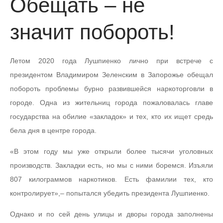
Обещать – не
значит побороть!
Летом 2020 года Лушпиенко лично при встрече с
президентом Владимиром Зеленским в Запорожье обещал
побороть проблемы бурно развившейся наркоторговли в
городе. Одна из жительниц города пожаловалась главе
государства на обилие «закладок» и тех, кто их ищет средь
бела дня в центре города.
«В этом году мы уже открыли более тысячи уголовных
производств. Закладки есть, но мы с ними боремся. Изъяли
807 килограммов наркотиков. Есть фамилии тех, кто
контролирует»,– попытался убедить президента Лушпиенко.
Однако и по сей день улицы и дворы города заполнены