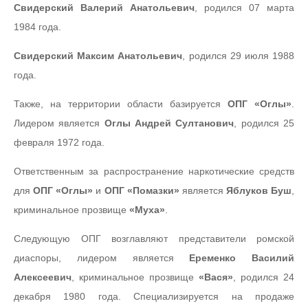
Свидерский Валерий Анатольевич
, родился 07 марта
1984 года.
Свидерский Максим Анатольевич
, родился 29 июля 1988
года.
Также, на территории области базируется
ОПГ «Оглы»
.
Лидером является
Оглы Андрей Султанович
, родился 25
февраля 1972 года.
Ответственным за распространение наркотические средств
для
ОПГ «Оглы»
и
ОПГ «Помазки»
является
Яблуков Буш
,
криминальное прозвище
«Муха»
.
Следующую ОПГ возглавляют представители ромской
диаспоры, лидером является
Еременко Василий
Алексеевич
, криминальное прозвище
«Вася»
, родился 24
декабря 1980 года. Специализируется на продаже