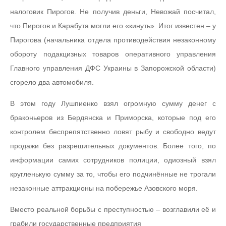
налоговик Пирогов. Не получив деньги, Невожай посчитал,
что Пирогов и Карабута могли его «кинуть». Итог известен – у
Пирогова (начальника отдела противодействия незаконному
обороту подакцизных товаров оперативного управления
Главного управления ДФС Украины в Запорожской области)
сгорело два автомобиля.
В этом году Лушпиенко взял огромную сумму денег с
браконьеров из Бердянска и Приморска, которые под его
контролем беспрепятственно ловят рыбу и свободно ведут
продажи без разрешительных документов. Более того, по
информации самих сотрудников полиции, одиозный взял
кругленькую сумму за то, чтобы его подчинённые не трогали
незаконные аттракционы на побережье Азовского моря.
Вместо реальной борьбы с преступностью – возглавили её и
грабили государственные предприятия