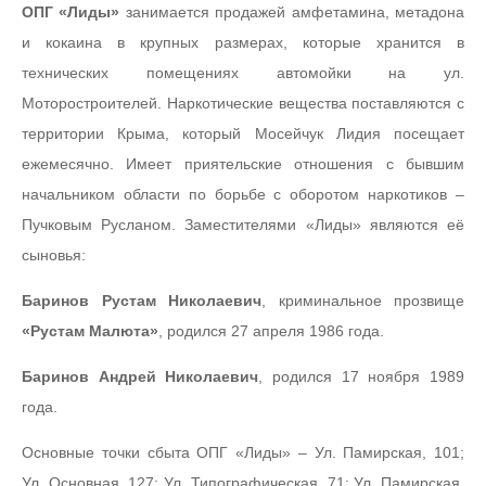
ОПГ «Лиды»
занимается продажей амфетамина, метадона
и кокаина в крупных размерах, которые хранится в
технических помещениях автомойки на ул.
Моторостроителей. Наркотические вещества поставляются с
территории Крыма, который Мосейчук Лидия посещает
ежемесячно. Имеет приятельские отношения с бывшим
начальником области по борьбе с оборотом наркотиков –
Пучковым Русланом. Заместителями «Лиды» являются её
сыновья:
Баринов Рустам Николаевич
, криминальное прозвище
«Рустам Малюта»
, родился 27 апреля 1986 года.
Баринов Андрей Николаевич
, родился 17 ноября 1989
года.
Основные точки сбыта ОПГ «Лиды» – Ул. Памирская, 101;
Ул. Основная, 127; Ул. Типографическая, 71; Ул. Памирская,