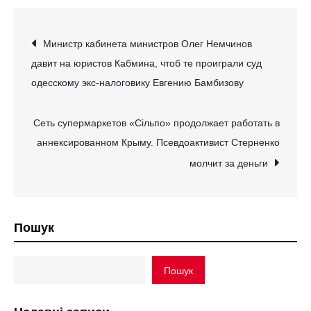
Навігація
Министр кабинета министров Олег Немчинов
давит на юристов Кабмина, чтоб те проиграли суд
записів
одесскому экс-налоговику Евгению Бамбизову
Сеть супермаркетов «Сільпо» продолжает работать в
аннексированном Крыму. Псевдоактивист Стерненко
молчит за деньги
Пошук
Пошук