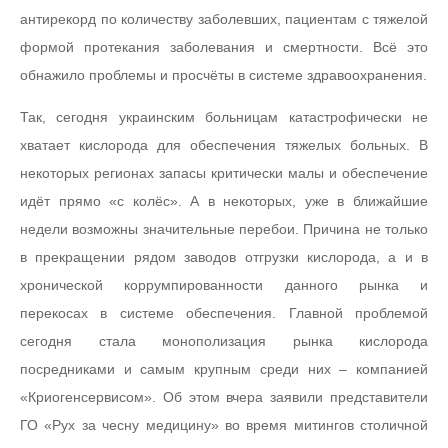
антирекорд по количеству заболевших, пациентам с тяжелой
формой протекания заболевания и смертности. Всё это
обнажило проблемы и просчёты в системе здравоохранения.
Так, сегодня украинским больницам катастрофически не
хватает кислорода для обеспечения тяжелых больных. В
некоторых регионах запасы критически малы и обеспечение
идёт прямо «с колёс». А в некоторых, уже в ближайшие
недели возможны значительные перебои. Причина не только
в прекращении рядом заводов отгрузки кислорода, а и в
хронической коррумпированности данного рынка и
перекосах в системе обеспечения. Главной проблемой
сегодня стала монополизация рынка кислорода
посредниками и самым крупным среди них – компанией
«Криогенсервисом». Об этом вчера заявили представители
ГО «Рух за чесну медицину» во время митингов столичной