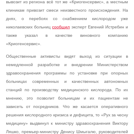
вывозит из региона всё тот же «Криогенсервис», а местным
клиникам привозит смеси неизвестного происхождения. На
днях, о перебоях со снабжением кислородом уже
николаевских больниц
сообщил
эксперт Евгений Истребин и
также указал в качестве виновного компанию
«Криогенсервис».
Общественные активисты видят выход из ситуации в
немедленной разработке и внедрении Министерством
здравоохранения программы по установке при опорных
больницах современных и качественных автономных
станций по производству медицинского кислорода. По их
мнению, это позволит больницам и их пациентам не
зависеть от посредников. Что же касается оперативного
решения кислородного кризиса и дефицита, то «Рух за чесну
медицину» выдвинул к министру здравоохранения Виктору
Ляшко, премьер-министру Денису Шмыгалю, руководителей