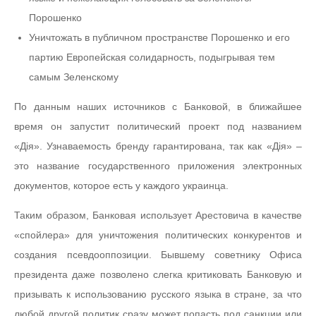
Порошенко
Уничтожать в публичном пространстве Порошенко и его
партию Европейская солидарность, подыгрывая тем
самым Зеленскому
По данным наших источников с Банковой, в ближайшее
время он запустит политический проект под названием
«Дія». Узнаваемость бренду гарантирована, так как «Дія» –
это название государственного приложения электронных
документов, которое есть у каждого украинца.
Таким образом, Банковая использует Арестовича в качестве
«спойлера» для уничтожения политических конкурентов и
создания псевдооппозиции. Бывшему советнику Офиса
президента даже позволено слегка критиковать Банковую и
призывать к использованию русского языка в стране, за что
любой другой политик сразу может попасть под санкции или