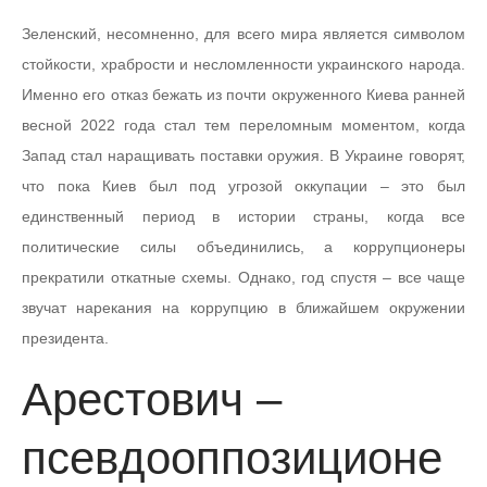
Зеленский, несомненно, для всего мира является символом
стойкости, храбрости и несломленности украинского народа.
Именно его отказ бежать из почти окруженного Киева ранней
весной 2022 года стал тем переломным моментом, когда
Запад стал наращивать поставки оружия. В Украине говорят,
что пока Киев был под угрозой оккупации – это был
единственный период в истории страны, когда все
политические силы объединились, а коррупционеры
прекратили откатные схемы. Однако, год спустя – все чаще
звучат нарекания на коррупцию в ближайшем окружении
президента.
Арестович –
псевдооппозиционе