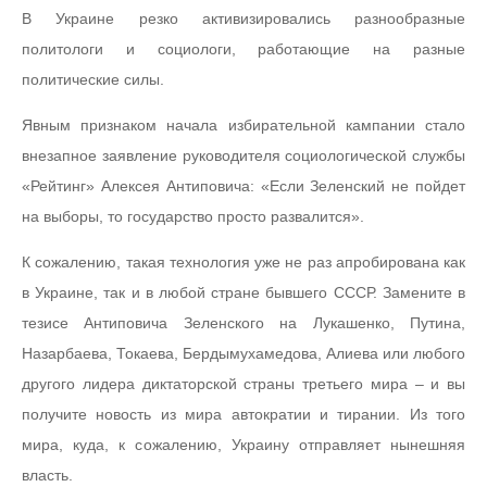
В Украине резко активизировались разнообразные
политологи и социологи, работающие на разные
политические силы.
Явным признаком начала избирательной кампании стало
внезапное заявление руководителя социологической службы
«Рейтинг» Алексея Антиповича: «Если Зеленский не пойдет
на выборы, то государство просто развалится».
К сожалению, такая технология уже не раз апробирована как
в Украине, так и в любой стране бывшего СССР. Замените в
тезисе Антиповича Зеленского на Лукашенко, Путина,
Назарбаева, Токаева, Бердымухамедова, Алиева или любого
другого лидера диктаторской страны третьего мира – и вы
получите новость из мира автократии и тирании. Из того
мира, куда, к сожалению, Украину отправляет нынешняя
власть.