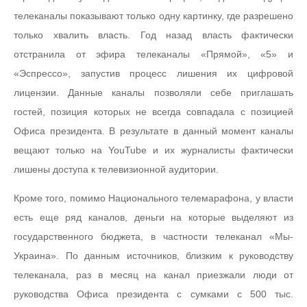
телеканалы показывают только одну картинку, где разрешено
только хвалить власть. Год назад власть фактически
отстранила от эфира телеканалы «Прямой», «5» и
«Эспрессо», запустив процесс лишения их цифровой
лицензии. Данные каналы позволяли себе приглашать
гостей, позиция которых не всегда совпадала с позицией
Офиса президента. В результате в данный момент каналы
вещают только на YouTube и их журналисты фактически
лишены доступа к телевизионной аудитории.
Кроме того, помимо Национального телемарафона, у власти
есть еще ряд каналов, деньги на которые выделяют из
государственного бюджета, в частности телеканал «Мы-
Украина». По данным источников, близким к руководству
телеканала, раз в месяц на канал приезжали люди от
руководства Офиса президента с сумками с 500 тыс.