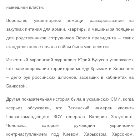
нынешней власти.
Воровство гуманитарной помощи, разворовывание на
закупках питания для армии, квартиры и машины за полцены
для родственников сотрудников Офиса президента – таких
скандалов после начала войны были уже десятки.
Известный украинский журналист Юрий Бутусов утверждает,
что разминирование территории между Крымом и Херсоном
– дело рук российских шпионов, засевших в кабинетах на
Банковой.
Другая показательная история была в украинских СМИ, когда
всерьез обсуждали, что Зеленский намерен уволить
Главнокомандющего ЗСУ генерала Валерия Залужного.
Человека, который руководил украинским
контрнаступлением под Киевом, Харьковом, Херсоном,