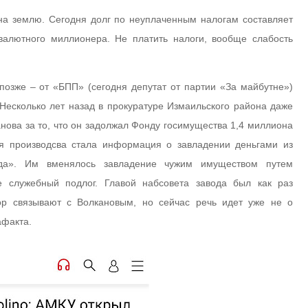
 на землю. Сегодня долг по неуплаченным налогам составляет
валютного миллионера. Не платить налоги, вообще слабость
позже – от «БПП» (сегодня депутат от партии «За майбутне»)
 Несколько лет назад в прокуратуре Измаильского района даже
нова за то, что он задолжал Фонду госимущества 1,4 миллиона
ия производсва стала информация о завладении деньгами из
ода». Им вменялось завладение чужим имуществом путем
 служебный подлог. Главой набсовета завода был как раз
ор связывают с Волкановым, но сейчас речь идет уже не о
афакта.