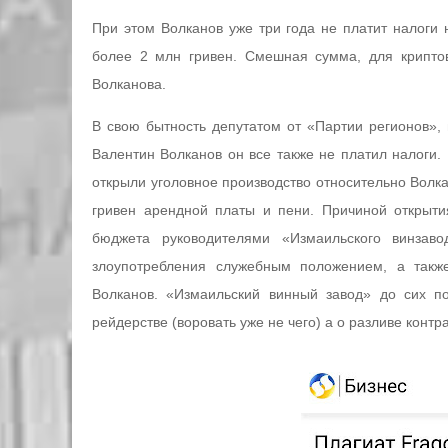
При этом Волканов уже три года не платит налоги
более 2 млн гривен. Смешная сумма, для крипто
Волканова.
В свою бытность депутатом от «Партии регионов», 
Валентин Волканов он все также не платил налоги.
открыли уголовное производство относительно Волка
гривен арендной платы и пени. Причиной открыт
бюджета руководителями «Измаильского винзав
злоупотребления служебным положением, а также
Волканов. «Измаильский винный завод» до сих п
рейдерстве (воровать уже не чего) а о разливе контр