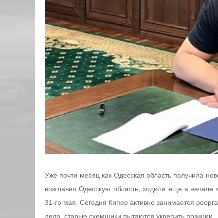
Уже почти месяц как Одесская область получила нов
возглавил Одесскую область, ходили еще в начале
31-го мая. Сегодня Кипер активно занимается реорга
дела, старые схемщики пытаются укрепить позиции.