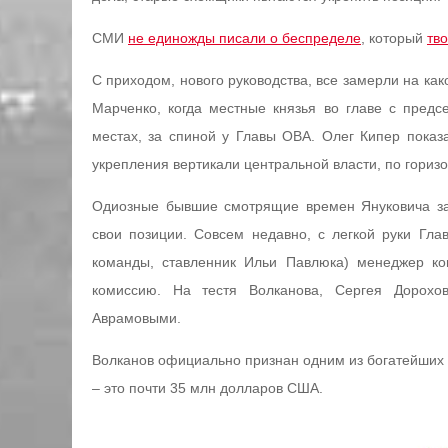
СМИ
не единожды писали о беспределе
, который
тв
С приходом, нового руководства, все замерли на как
Марченко, когда местные князья во главе с предс
местах, за спиной у Главы ОВА. Олег Кипер показа
укрепления вертикали центральной власти, по горизо
Одиозные бывшие смотрящие времен Януковича за
свои позиции. Совсем недавно, с легкой руки Гла
команды, ставленник Ильи Павлюка) менеджер ко
комиссию. На тестя Волканова, Сергея Дорохо
Аврамовыми.
Волканов официально признан одним из богатейших 
– это почти 35 млн долларов США.