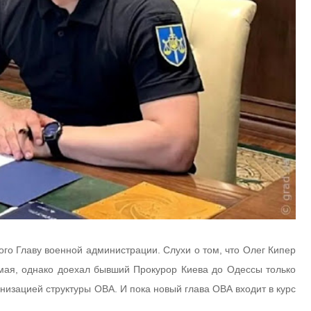
ого Главу военной администрации. Слухи о том, что Олег Кипер
 мая, однако доехал бывший Прокурор Киева до Одессы только
низацией структуры ОВА. И пока новый глава ОВА входит в курс