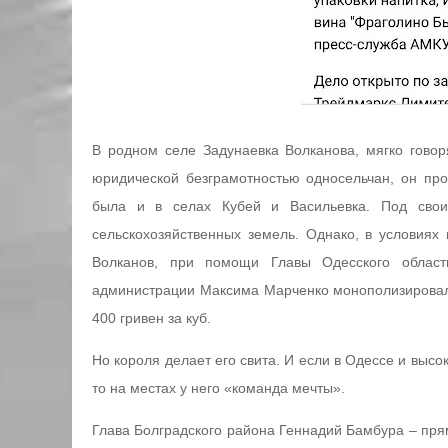
В родном селе Задунаевка Волканова, мягко говор
юридической безграмотностью односельчан, он про
была и в селах Кубей и Васильевка. Под свои
сельскохозяйственных земель. Однако, в условиях
Волканов, при помощи Главы Одесского област
администрации Максима Марченко монополизировал
400 гривен за куб.
Но короля делает его свита. И если в Одессе и высо
то на местах у него «команда мечты».
Глава Болградского района Геннадий Бамбура – пря