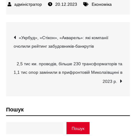
20.12.2023
Економіка
Навігація
«Укрбуд», «Стікон», «Акварель»: які компанії
очолили рейтинг забудовників-банкрутів
записів
2,5 тис км. проводів, більше 230 трансформаторів та
1,1 тис опор замінили в прифронтовій Миколаївщині в
2023 р.
Пошук
Пошук