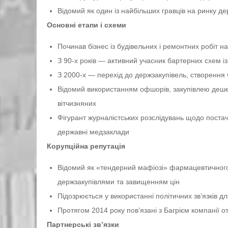
Відомий як один із найбільших гравців на ринку дер
Основні етапи і схеми
Починав бізнес із будівельних і ремонтних робіт 
З 90-х років — активний учасник бартерних схем
З 2000-х — перехід до держзакупівель, створення 
Відомий використанням офшорів, закупівлею дешев
вітчизняних
Фігурант журналістських розслідувань щодо постач
державні медзаклади
Корупційна репутація
Відомий як «тендерний мафіозі» фармацевтичного 
держзакупівлями та завищенням цін
Підозрюється у використанні політичних зв’язків 
Протягом 2014 року пов’язані з Багрієм компанії
Партнерські зв’язки