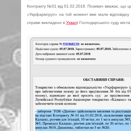
Контракту №01 від 01.02.2018. Позивач вважає, що ц
«Укрфармгруп» на той момент вже мали відповідну лі
справи викладено в
Ухвал
і Господарського суду міста