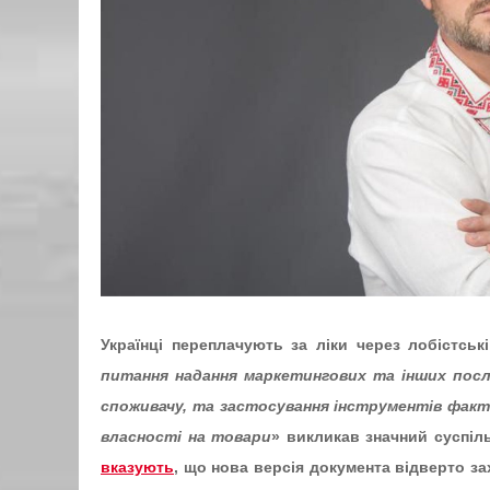
Українці переплачують за ліки через лобістськ
питання надання маркетингових та інших послуг
споживачу, та застосування інструментів факти
власності на товари
» викликав значний суспіл
вказують
, що нова версія документа відверто з