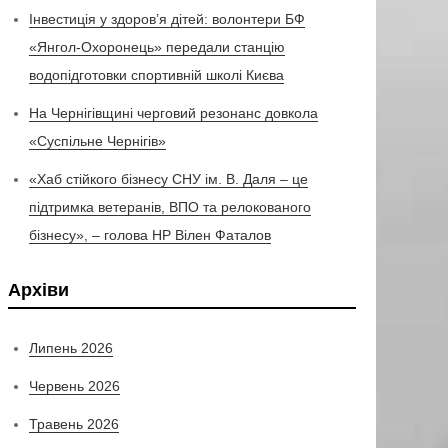
Інвестиція у здоров’я дітей: волонтери БФ
«Янгол-Охоронець» передали станцію
водопідготовки спортивній школі Києва
На Чернігівщині черговий резонанс довкола
«Суспільне Чернігів»
«Хаб стійкого бізнесу СНУ ім. В. Даля – це
підтримка ветеранів, ВПО та релокованого
бізнесу», – голова НР Вілен Фаталов
Архіви
Липень 2026
Червень 2026
Травень 2026