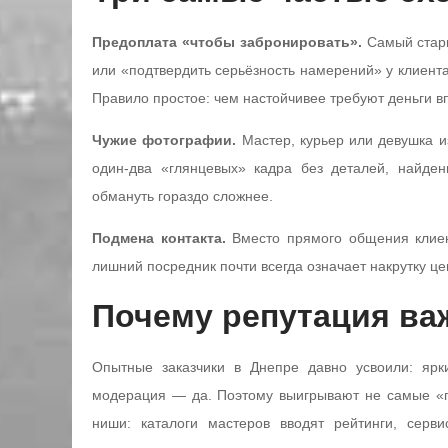
Предоплата «чтобы забронировать».
Самый стары
или «подтвердить серьёзность намерений» у клиента
Правило простое: чем настойчивее требуют деньги в
Чужие фотографии.
Мастер, курьер или девушка и
один-два «глянцевых» кадра без деталей, найде
обмануть гораздо сложнее.
Подмена контакта.
Вместо прямого общения клиен
лишний посредник почти всегда означает накрутку це
Почему репутация ва
Опытные заказчики в Днепре давно усвоили: ярк
модерация — да. Поэтому выигрывают не самые «г
ниши: каталоги мастеров вводят рейтинги, сер