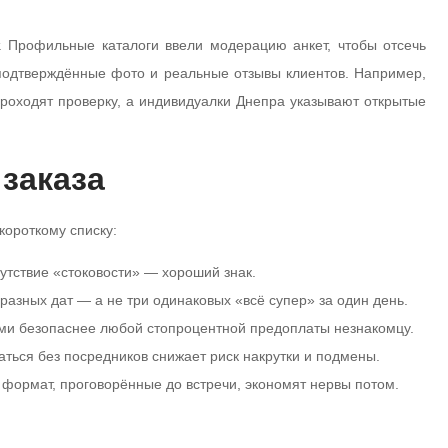
. Профильные каталоги ввели модерацию анкет, чтобы отсечь
 подтверждённые фото и реальные отзывы клиентов. Например,
роходят проверку, а индивидуалки Днепра указывают открытые
 заказа
короткому списку:
сутствие «стоковости» — хороший знак.
 разных дат — а не три одинаковых «всё супер» за один день.
ми безопаснее любой стопроцентной предоплаты незнакомцу.
ться без посредников снижает риск накрутки и подмены.
 формат, проговорённые до встречи, экономят нервы потом.