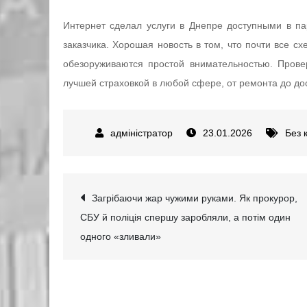
Интернет сделал услуги в Днепре доступными в па
заказчика. Хорошая новость в том, что почти все с
обезоруживаются простой внимательностью. Пров
лучшей страховкой в любой сфере, от ремонта до дос
23.01.2026
Без к
Навігація
Загрібаючи жар чужими руками. Як прокурор,
СБУ й поліція спершу заробляли, а потім один
записів
одного «зливали»