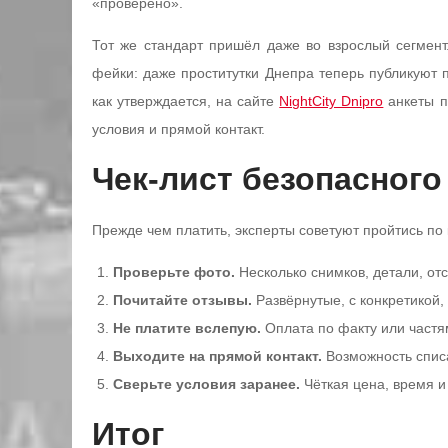
«проверено».
Тот же стандарт пришёл даже во взрослый сегмент
фейки: даже проститутки Днепра теперь публикуют
как утверждается, на сайте
NightCity Dnipro
анкеты п
условия и прямой контакт.
Чек-лист безопасного
Прежде чем платить, эксперты советуют пройтись по 
Проверьте фото.
Несколько снимков, детали, от
Почитайте отзывы.
Развёрнутые, с конкретикой,
Не платите вслепую.
Оплата по факту или частя
Выходите на прямой контакт.
Возможность списа
Сверьте условия заранее.
Чёткая цена, время и
Итог