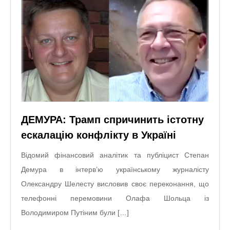
ДЕМУРА: Трамп спричинить істотну
ескалацію конфлікту в Україні
Відомий фінансовий аналітик та публіцист Степан
Демура в інтерв’ю українському журналісту
Олександру Шелесту висловив своє переконання, що
телефонні перемовини Олафа Шольца із
Володимиром Путіним були […]