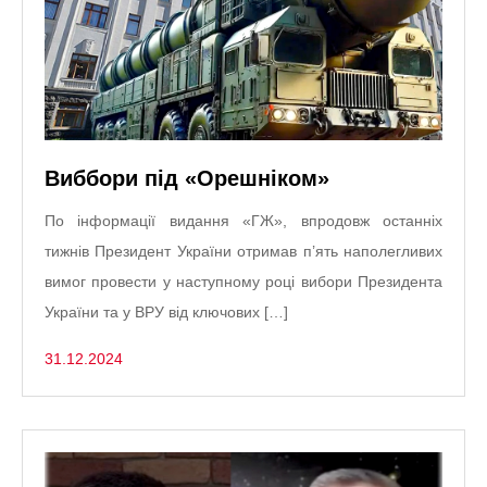
Виббори під «Орешніком»
По інформації видання «ГЖ», впродовж останніх
тижнів Президент України отримав п’ять наполегливих
вимог провести у наступному році вибори Президента
України та у ВРУ від ключових […]
31.12.2024