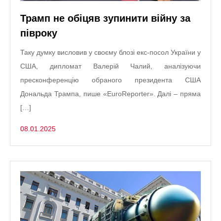
Трамп не обіцяв зупинити війну за
півроку
Таку думку висловив у своєму блозі екс-посол України у
США, дипломат Валерій Чалий, аналізуючи
пресконференцію обраного президента США
Дональда Трампа, пише «EuroReporter». Далі – пряма
[…]
08.01.2025