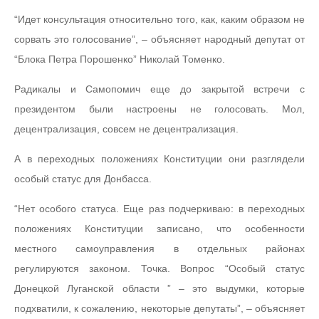
“Идет консультация относительно того, как, каким образом не
сорвать это голосование”, – объясняет народный депутат от
“Блока Петра Порошенко” Николай Томенко.
Радикалы и Самопомич еще до закрытой встречи с
президентом были настроены не голосовать. Мол,
децентрализация, совсем не децентрализация.
А в переходных положениях Конституции они разглядели
особый статус для Донбасса.
“Нет особого статуса. Еще раз подчеркиваю: в переходных
положениях Конституции записано, что особенности
местного самоуправления в отдельных районах
регулируются законом. Точка. Вопрос “Особый статус
Донецкой Луганской области ” – это выдумки, которые
подхватили, к сожалению, некоторые депутаты”, – объясняет