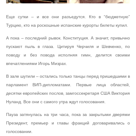
Еще сутки – и все они разъедутся. Кто в “бюджетную”
Турцию, кто на роскошные испанские курорты билеты купил.
А пока – последний рывок. Конституция. А значит, привычно
пускают пыль в глаза. Цитируя Черчиля и Шевченко, по
поводу и без повода исполняя гимн, делится своими
впечатлениями Игорь Мизрах.
В зале шутили – остались только танцы перед пришедшими в
парламент ВИП-дипломатами. Первые лица областей,
десятки европейских послов, замгоссекретаря США Виктория
Нуланд. Все они с самого утра ждут голосования.
Пауза затянулась на три часа, пока за закрытыми дверями
Президент, премьер и главы фракций договаривались о
голосовании.