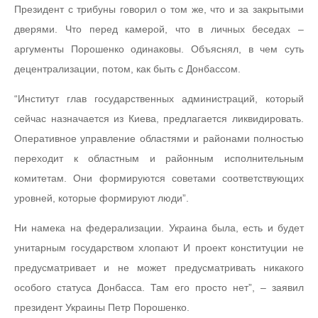
Президент с трибуны говорил о том же, что и за закрытыми
дверями. Что перед камерой, что в личных беседах –
аргументы Порошенко одинаковы. Объяснял, в чем суть
децентрализации, потом, как быть с Донбассом.
“Институт глав государственных администраций, который
сейчас назначается из Киева, предлагается ликвидировать.
Оперативное управление областями и районами полностью
переходит к областным и районным исполнительным
комитетам. Они формируются советами соответствующих
уровней, которые формируют люди”.
Ни намека на федерализации. Украина была, есть и будет
унитарным государством хлопают И проект конституции не
предусматривает и не может предусматривать никакого
особого статуса Донбасса. Там его просто нет”, – заявил
президент Украины Петр Порошенко.