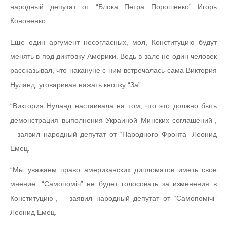
народный депутат от “Блока Петра Порошенко” Игорь
Кононенко.
Еще один аргумент несогласных, мол, Конституцию будут
менять в под диктовку Америки. Ведь в зале не один человек
рассказывал, что накануне с ним встречалась сама Виктория
Нуланд, уговаривая нажать кнопку “За”.
“Виктория Нуланд настаивала на том, что это должно быть
демонстрация выполнения Украиной Минских соглашений”,
– заявил народный депутат от “Народного Фронта” Леонид
Емец.
“Мы уважаем право американских дипломатов иметь свое
мнение. “Самопоміч” не будет голосовать за изменения в
Конституцию”, – заявил народный депутат от “Самопомічі”
Леонид Емец.