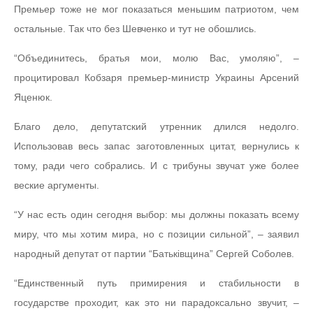
Премьер тоже не мог показаться меньшим патриотом, чем
остальные. Так что без Шевченко и тут не обошлись.
“Объединитесь, братья мои, молю Вас, умоляю”, –
процитировал Кобзаря премьер-министр Украины Арсений
Яценюк.
Благо дело, депутатский утренник длился недолго.
Использовав весь запас заготовленных цитат, вернулись к
тому, ради чего собрались. И с трибуны звучат уже более
веские аргументы.
“У нас есть один сегодня выбор: мы должны показать всему
миру, что мы хотим мира, но с позиции сильной”, – заявил
народный депутат от партии “Батьківщина” Сергей Соболев.
“Единственный путь примирения и стабильности в
государстве проходит, как это ни парадоксально звучит, –