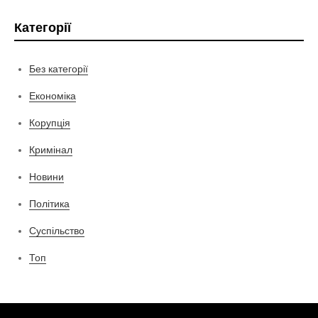
Категорії
Без категорії
Економіка
Корупція
Кримінал
Новини
Політика
Суспільство
Топ