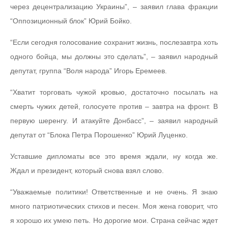
через децентрализацию Украины”, – заявил глава фракции
“Оппозиционный блок” Юрий Бойко.
“Если сегодня голосование сохранит жизнь, послезавтра хоть
одного бойца, мы должны это сделать”, – заявил народный
депутат, группа “Воля народа” Игорь Еремеев.
“Хватит торговать чужой кровью, достаточно посылать на
смерть чужих детей, голосуете против – завтра на фронт. В
первую шеренгу. И атакуйте Донбасс”, – заявил народный
депутат от “Блока Петра Порошенко” Юрий Луценко.
Уставшие дипломаты все это время ждали, ну когда же.
Ждал и президент, который снова взял слово.
“Уважаемые политики! Ответственные и не очень. Я знаю
много патриотических стихов и песен. Моя жена говорит, что
я хорошо их умею петь. Но дорогие мои. Страна сейчас ждет