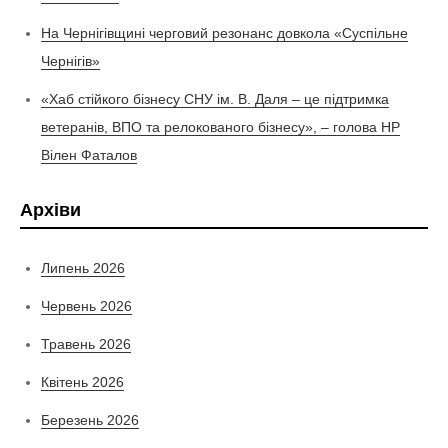
На Чернігівщині черговий резонанс довкола «Суспільне
Чернігів»
«Хаб стійкого бізнесу СНУ ім. В. Даля – це підтримка
ветеранів, ВПО та релокованого бізнесу», – голова НР
Вілен Фаталов
Архіви
Липень 2026
Червень 2026
Травень 2026
Квітень 2026
Березень 2026