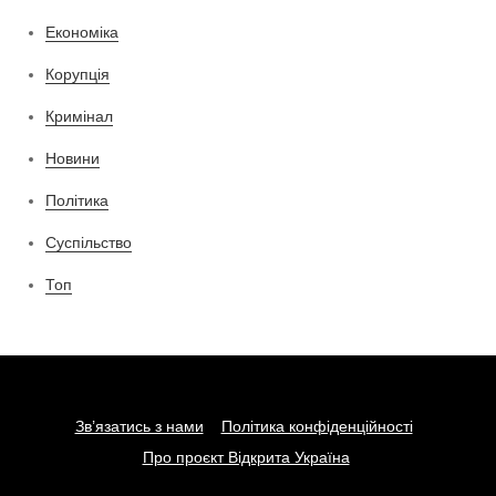
Економіка
Корупція
Кримінал
Новини
Політика
Суспільство
Топ
Зв’язатись з нами
Політика конфіденційності
Про проєкт Відкрита Україна