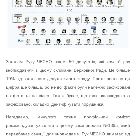
Загалом Руху ЧЕСНО відомі 50 депутатів, які хоча б раз
кнопкодавили в цьому скликанні Верховної Ради. Це більше
10% від загального депутатського складу. Проте реально ця
цифра ще більша, бо не всі факти були належно зафіксовані
на фото та на відео. Також буває, що факт кнопкодавства
зафіксовано, складно ідентифікувати порушника.
Нагадаємо, минулого тижня профільний комітет
рекомендував ухвалити в цілому законопроект №1895, який
передбачає санкції для кнопкодавів. Рух ЧЕСНО вимагає від