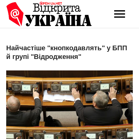
Перейти
до
Open-UA
Це ваше надійне
вмісту
джерело новин та
NET
експертних думок
Найчастіше "кнопкодавлять" у БПП
й групі "Відродження"