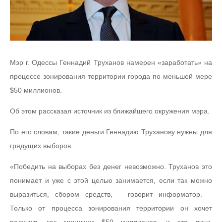
Мэр г. Одессы Геннадий Труханов намерен «заработать» на
процессе зонирования территории города по меньшей мере
$50 миллионов.
Об этом рассказал источник из ближайшего окружения мэра.
По его словам, такие деньги Геннадию Труханову нужны для
грядущих выборов.
«Победить на выборах без денег невозможно. Труханов это
понимает и уже с этой целью занимается, если так можно
выразиться, сбором средств, – говорит информатор. –
Только от процесса зонирования территории он хочет