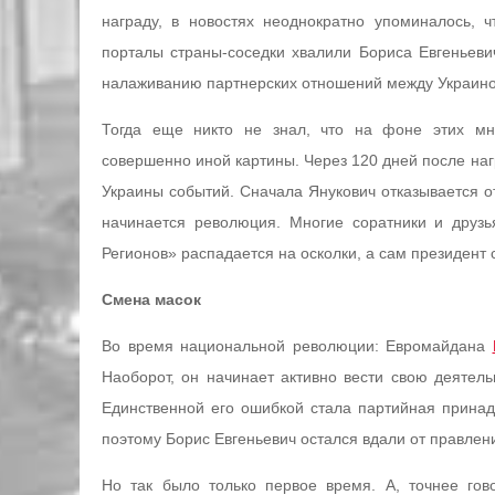
награду, в новостях неоднократно упоминалось,
порталы страны-соседки хвалили Бориса Евгеньеви
налаживанию партнерских отношений между Украино
Тогда еще никто не знал, что на фоне этих мн
совершенно иной картины. Через 120 дней после на
Украины событий. Сначала Янукович отказывается о
начинается революция. Многие соратники и друзь
Регионов» распадается на осколки, а сам президент с
Смена масок
Во время национальной революции: Евромайдана
Наоборот, он начинает активно вести свою деятель
Единственной его ошибкой стала партийная принадл
поэтому Борис Евгеньевич остался вдали от правлен
Но так было только первое время. А, точнее гов