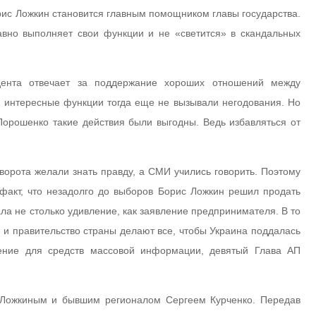
ис Ложкин становится главным помощником главы государства.
авно выполняет свои функции и не «светится» в скандальных
дента отвечает за поддержание хороших отношений между
ь интересные функции тогда еще не вызывали негодования. Но
Порошенко такие действия были выгодны. Ведь избавляться от
ворота желали знать правду, а СМИ учились говорить. Поэтому
 факт, что незадолго до выборов Борис Ложкин решил продать
ла не столько удивление, как заявление предпринимателя. В то
 и правительство страны делают все, чтобы Украина поддалась
ение для средств массовой информации, девятый Глава АП
 Ложкиным и бывшим регионалом Сергеем Курченко. Передав