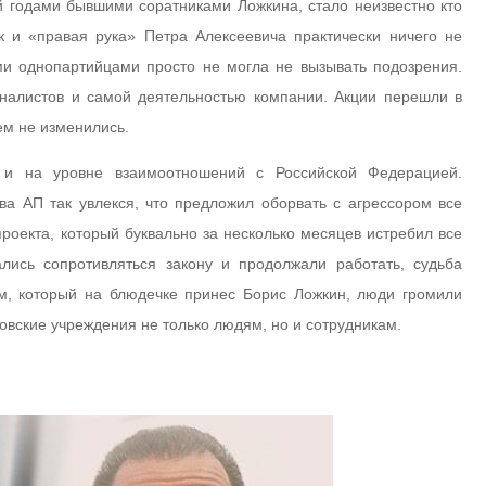
 годами бывшими соратниками Ложкина, стало неизвестно кто
к и «правая рука» Петра Алексеевича практически ничего не
и однопартийцами просто не могла не вызывать подозрения.
налистов и самой деятельностью компании. Акции перешли в
ем не изменились.
и на уровне взаимоотношений с Российской Федерацией.
ва АП так увлекся, что предложил оборвать с агрессором все
оекта, который буквально за несколько месяцев истребил все
ались сопротивляться закону и продолжали работать, судьба
ом, который на блюдечке принес Борис Ложкин, люди громили
овские учреждения не только людям, но и сотрудникам.