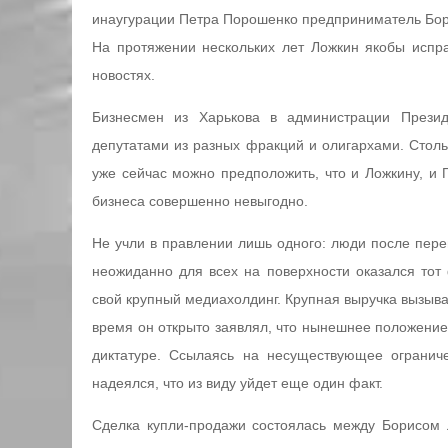
инаугурации Петра Порошенко предприниматель Бор
На протяжении нескольких лет Ложкин якобы испр
новостях.
Бизнесмен из Харькова в администрации Прези
депутатами из разных фракций и олигархами. Стол
уже сейчас можно предположить, что и Ложкину, и 
бизнеса совершенно невыгодно.
Не учли в правлении лишь одного: люди после пере
неожиданно для всех на поверхности оказался тот
свой крупный медиахолдинг. Крупная выручка вызыва
время он открыто заявлял, что нынешнее положение
диктатуре. Ссылаясь на несуществующее огранич
надеялся, что из виду уйдет еще один факт.
Сделка купли-продажи состоялась между Борисом