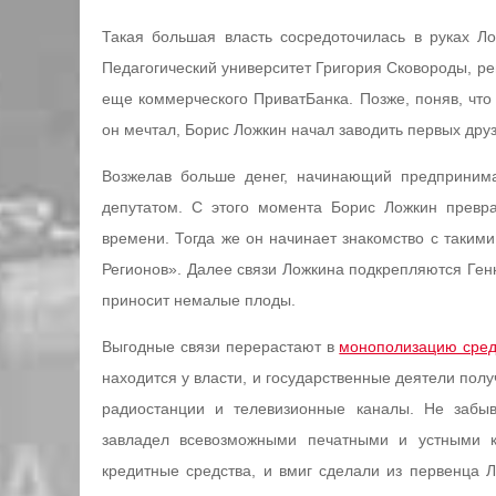
Такая большая власть сосредоточилась в руках Л
Педагогический университет Григория Сковороды, реш
еще коммерческого ПриватБанка. Позже, поняв, что 
он мечтал, Борис Ложкин начал заводить первых дру
Возжелав больше денег, начинающий предпринима
депутатом. С этого момента Борис Ложкин превра
времени. Тогда же он начинает знакомство с таким
Регионов». Далее связи Ложкина подкрепляются Ге
приносит немалые плоды.
Выгодные связи перерастают в
монополизацию сред
находится у власти, и государственные деятели полу
радиостанции и телевизионные каналы. Не забы
завладел всевозможными печатными и устными 
кредитные средства, и вмиг сделали из первенца 