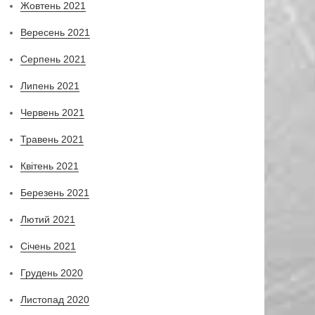
Жовтень 2021
Вересень 2021
Серпень 2021
Липень 2021
Червень 2021
Травень 2021
Квітень 2021
Березень 2021
Лютий 2021
Січень 2021
Грудень 2020
Листопад 2020