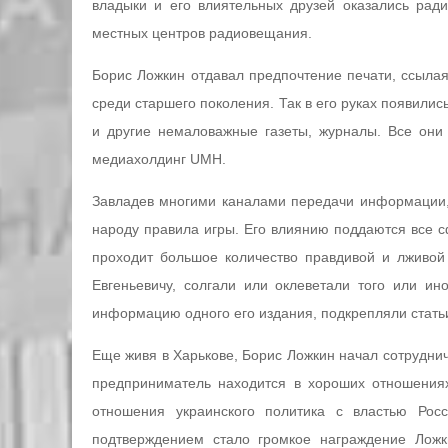
владыки и его влиятельных друзей оказались ра
местных центров радиовещания.
Борис Ложкин отдавал предпочтение печати, ссылая
среди старшего поколения. Так в его руках появилис
и другие немаловажные газеты, журналы. Все он
медиахолдинг UMH.
Завладев многими каналами передачи информации, 
народу правила игры. Его влиянию поддаются все сф
проходит большое количество правдивой и лживой
Евгеньевичу, солгали или оклеветали того или ин
информацию одного его издания, подкрепляли статьи 
Еще живя в Харькове, Борис Ложкин начал сотрудни
предприниматель находится в хороших отношения
отношения украинского политика с властью Рос
подтверждением стало громкое награждение Ложк