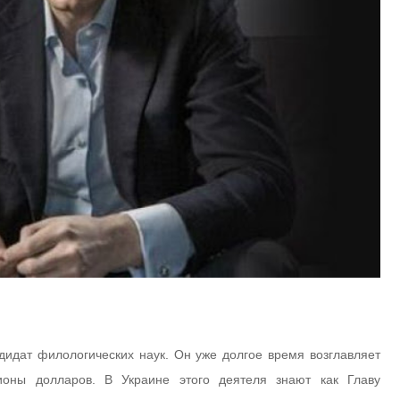
дидат филологических наук. Он уже долгое время возглавляет
оны долларов. В Украине этого деятеля знают как Главу