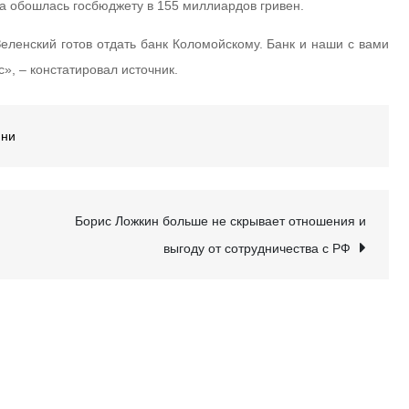
а обошлась госбюджету в 155 миллиардов гривен.
 Зеленский готов отдать банк Коломойскому. Банк и наши с вами
с», – констатировал источник.
ини
Борис Ложкин больше не скрывает отношения и
выгоду от сотрудничества с РФ