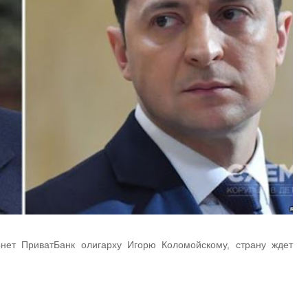
нет ПриватБанк олигарху Игорю Коломойскому, страну ждет