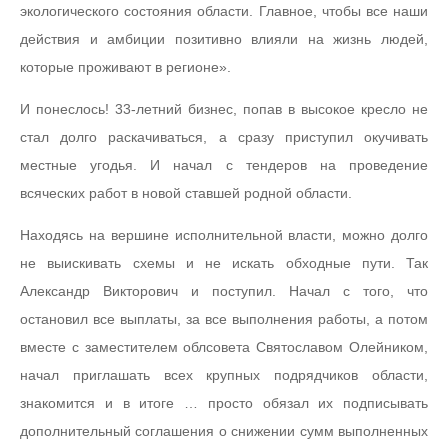
экологического состояния области. Главное, чтобы все наши
действия и амбиции позитивно влияли на жизнь людей,
которые проживают в регионе».
И понеслось! 33-летний бизнес, попав в высокое кресло не
стал долго раскачиваться, а сразу приступил окучивать
местные угодья. И начал с тендеров на проведение
всяческих работ в новой ставшей родной области.
Находясь на вершине исполнительной власти, можно долго
не выискивать схемы и не искать обходные пути. Так
Александр Викторович и поступил. Начал с того, что
остановил все выплаты, за все выполнения работы, а потом
вместе с заместителем облсовета Святославом Олейником,
начал приглашать всех крупных подрядчиков области,
знакомится и в итоге … просто обязал их подписывать
дополнительный соглашения о снижении сумм выполненных