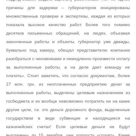
причины для задержки – губернатором инициированы
множественные проверки и экспертизы, каждая из которых
показала высокое качество работ. Более того помимо
десятков письменных обращений, на людях, объезжая
законченные работы и объекты, губернатор уже дважды,
буквально под камеру, обещал представителю компании
разобраться с чиновниками и немедленно произвести оплату
за выполненные работы, а на деле дает команду не
платить». Стоит заметить, что согласно документам, более
27 млн. грн. из неоплаченных предприятию денег за
выполненные работы, выделены целевым назначением из
госбюджета и их вообще невозможно потратить ни на какие
другие цели, т.е. это деньги дорожного фонда, выделенные
государством в виде субвенции и находящиеся на
казначейских счетах! Если целевые деньги не будут
выплачены до 15 декабря, они попросту «сгорят». Какие