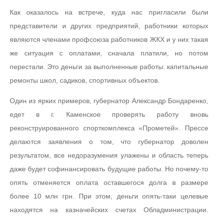
Как оказалось на встрече, куда нас пригласили были
представители и других предприятий, работники которых
являются членами профсоюза работников ЖКХ и у них такая
же ситуация с оплатами, сначала платили, но потом
перестали. Это деньги за выполненные работы: капитальные
ремонты школ, садиков, спортивных объектов.
Один из ярких примеров, губернатор Александр Бондаренко,
едет в г. Каменское проверять работу вновь
реконструированного спорткомплекса «Прометей». Прессе
делаются заявления о том, что губернатор доволен
результатом, все недоразумения улажены и область теперь
даже будет софинансировать будущие работы. Но почему-то
опять отменяется оплата оставшегося долга в размере
более 10 млн грн. При этом, деньги опять-таки целевые
находятся на казначейских счетах Обладминистрации.