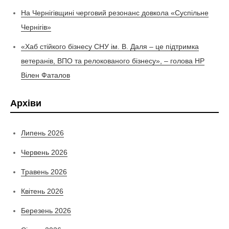
На Чернігівщині черговий резонанс довкола «Суспільне
Чернігів»
«Хаб стійкого бізнесу СНУ ім. В. Даля – це підтримка
ветеранів, ВПО та релокованого бізнесу», – голова НР
Вілен Фаталов
Архіви
Липень 2026
Червень 2026
Травень 2026
Квітень 2026
Березень 2026