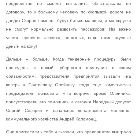
предприятие не сможет выполнить обязательства по
договору, то к больному человеку по скользкой дороге не
доедет Скорая помощь, будут биться машины, а маршрутки
не смогут нормально развозить пассажиров! Им важно
успеть привести «своих», понятных, ведь такие вкусные
деньги на кону!
Дальше – больше. Когда тендерные процедуры были
проведены и новый губернатор приступил к своим
обязанностям, представителя предприятия вызвали «на
ковер» к Святославу Олейнику, тогда еще заместителю
председателя облсовета. «На встрече, кроме Олейника,
присутствовали его помощник, а сегодня Народный депутат
Сергей Северин и начальник департамента жилищно-
коммунального хозяйства Андрей Коломоец.
Они пригласили к себе и сказали, что предприятие выиграло