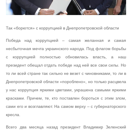
Так «борются» с коррупцией в Днепропетровской области
Победа над коррупцией – самая желанная и самая
несбыточная мечта украинского народа. Под флагом борьбы
с коррупцией полностью обновилась власть, а наш
президент обещал отдать победе над ней все свои силы. Но
то ли всей стране так сильно не везет с чиновниками, то ли в
Днепропетровской области «пороблено», но только расцвела
у нас коррупция яркими цветами, украшена самыми яркими
красками. Причем, те, кто поставлен бороться с этим злом,
сами его и возглавляют. На самом верху – с губернаторского
кресла.
Всего два месяца назад президент Владимир Зеленский