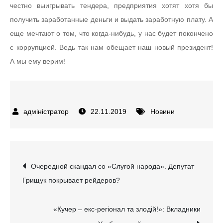
честно выигрывать тендера, предприятия хотят хотя бы
получить заработанные деньги и выдать заработную плату. А
еще мечтают о том, что когда-нибудь, у нас будет покончено
с коррупцией. Ведь так нам обещает наш новый президент!
А мы ему верим!
22.11.2019
Новини
Навігація
Очередной скандал со «Слугой народа». Депутат
Грищук покрывает рейдеров?
записів
«Кучер – екс-регіонал та злодій!»: Вкладники