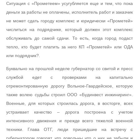
Ситуация с «Прометеем» усугубляется еще и тем, что пока
деньги за работы не оплачены, исполнитель работ и заказчик
не может сдать городу комплекс и юридически «Прометей»
числиться на подрядчике, который должен этот комплекс
обслуживать до самой сдачи. То есть, когда город подаст
тепло, кто будет платить за него КП «Прометей» или ОДА
или подрядчик?.
Буквально на прошлой неделе губернатор со свитой и пресс
службой едет с проверками на капитально
отремонтированную дорогу Вольное-Гвардейское, которую
также волею судьбы строил ООО «Будинвест инжиниринг».
Военные, для которых строилась дорога, в восторге, всех
устраивает качество – дорога построена с учетом
интенсивного движения и прежде всего тяжелой военной
техники. Глава ОТГ, люди пришедшие на встречу с
губернатором говорят, что довольны что о них не забыли и