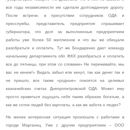
все годы независимости им сделали долгожданную дорогу.
После встречи, в присутствии сотрудников ОДА и
пресслужбы, представитель предприятия спрашивает
губернатора, что долг за выполненные предприятием
работы уже более 50 миллионов и что вы же обещали
разобраться и оплатить. Тут же Бондаренко дает команду
начальнику департамента обл ЖКХ разобраться и оплатить
все до пятницы, при этом со словами» Не переживайте, мы
вас не кинем!» Видать забыл или кинул, так как денег так и
не пришло, все также «родные» покоятся на целевых
казначейских счетах Днепропетровской ОДА. Может ему
просто нравиться ощущать себя таким образом богатым, а
как же сотни людей без зарплаты, а как же забота о людях?
Не менее интересная ситуация произошла с работами в
городе Марганец. Уже с другим предприятием – ООО