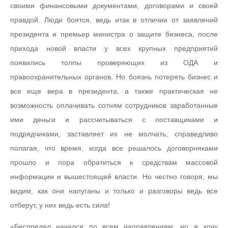
своими финансовыми документами, договорами и своей
правдой. Люди боятся, ведь итак в отличии от заявлений
президента и премьер министра о защите бизнеса, после
прихода новой власти у всех крупных предприятий
появились толпы проверяющих из ОДА и
правоохранительных органов. Но боязнь потерять бизнес и
все еще вера в президента, а также практическая не
возможность оплачивать сотням сотрудников заработанные
ими деньги и рассчитываться с поставщиками и
подрядчиками, заставляет их не молчать, справедливо
полагая, что время, когда все решалось договорняками
прошло и пора обратиться к средствам массовой
информации и вышестоящей власти. Но честно говоря, мы
видим, как они напуганы и только и разговоры ведь все
отберут, у них ведь есть сила!
«Беспредел начался по всем направлениям, но я хочу