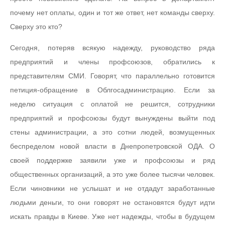
почему нет оплаты, один и тот же ответ, нет команды сверху.
Сверху это кто?
Сегодня, потеряв всякую надежду, руководство ряда
предприятий и члены профсоюзов, обратились к
представителям СМИ. Говорят, что параллельно готовится
петиция-обращение в Облгосадминистрацию. Если за
неделю ситуация с оплатой не решится, сотрудники
предприятий и профсоюзы будут вынуждены выйти под
стены администрации, а это сотни людей, возмущенных
беспределом новой власти в Днепропетровской ОДА. О
своей поддержке заявили уже и профсоюзы и ряд
общественных организаций, а это уже более тысячи человек.
Если чиновники не услышат и не отдадут заработанные
людьми деньги, то они говорят не остановятся будут идти
искать правды в Киеве. Уже нет надежды, чтобы в будущем