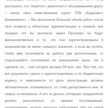
рассказать, что творится с ремонтом и обслуживанием дорог,
– начал свое повествование юрист ТОВ «Будинвест
Инжиниринг». – Мы выполнили большой объем работ, после
чего позвали в областную администрацию и сказали, все
тендера что вы выиграли через Прозорро не будут
финансироваться и то, что они зарегистрированы в
казначействе не имеет никакого значения, а если вы хотите,
чтобы вам оплачивали за работы уже выполненные, то
подписывайте соглашение на уменьшение цены, так и
сделали, но… нам сегодня должны 58 млн. грн. При том, что
все документы сданы и зарегистрированы и по бюджетному
кодексу в зависимости от даты регистрации должны
автоматически оплачиваться, со слов департамента кем то
сверху остановлены. А это те деньги, которыми предприятие
должно рассчитаться со своими поставщиками,
подрядчиками, выдать зарплату работникам. Нет ни одной