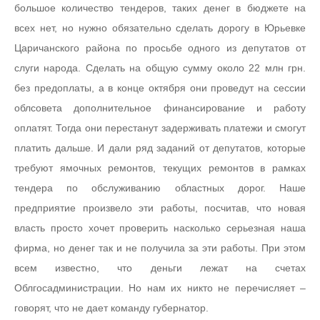
большое количество тендеров, таких денег в бюджете на
всех нет, но нужно обязательно сделать дорогу в Юрьевке
Царичанского района по просьбе одного из депутатов от
слуги народа. Сделать на общую сумму около 22 млн грн.
без предоплаты, а в конце октября они проведут на сессии
облсовета дополнительное финансирование и работу
оплатят. Тогда они перестанут задерживать платежи и смогут
платить дальше. И дали ряд заданий от депутатов, которые
требуют ямочных ремонтов, текущих ремонтов в рамках
тендера по обслуживанию областных дорог. Наше
предприятие произвело эти работы, посчитав, что новая
власть просто хочет проверить насколько серьезная наша
фирма, но денег так и не получила за эти работы. При этом
всем известно, что деньги лежат на счетах
Облгосадминистрации. Но нам их никто не перечисляет –
говорят, что не дает команду губернатор.