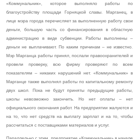
«Коммунальник», которое выполняло работы по
благоустройству площади Горняцкой славы. Марганец, в
лице мэра города перечисляет за выполненную работу свои
деньги, большую часть со финансирования в областную
администрацию в виде субвенции. Работы выполнены –
деньги не выплачивают. По каким причинам – не известно.
Мэр Марганца работы принял, послали правоохранителей и
провели проверку, всю фирму проверяют по всем
показателям – никаких нарушений нет. «Коммунальник» в
Марганце также выполнял работы по капитальному ремонту
двух школ. Пока не будут приняты предыдущие работы,
школы невозможно закончить. Но нет оплаты – нет
официального окончания работ. На предприятии жалуются и
на то, что нет средств на выплату зарплат и на то, чтобы
рассчитаться с поставщиками материалов и услуг.
Параллельно с этим, предприятие «Коммунальник» в начале