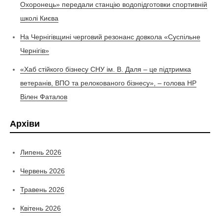
Охоронець» передали станцію водопідготовки спортивній
школі Києва
На Чернігівщині черговий резонанс довкола «Суспільне
Чернігів»
«Хаб стійкого бізнесу СНУ ім. В. Даля – це підтримка
ветеранів, ВПО та релокованого бізнесу», – голова НР
Вілен Фаталов
Архіви
Липень 2026
Червень 2026
Травень 2026
Квітень 2026