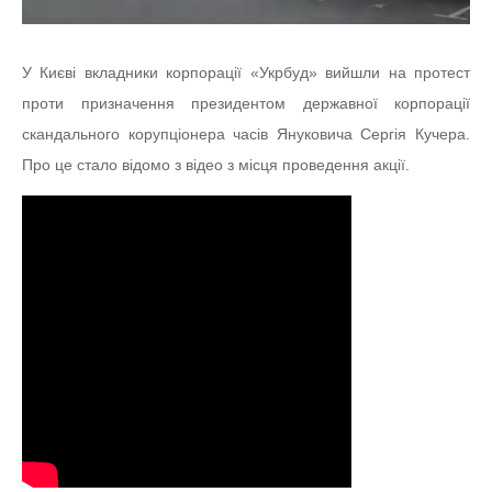
У Києві вкладники корпорації «Укрбуд» вийшли на протест
проти призначення президентом державної корпорації
скандального корупціонера часів Януковича Сергія Кучера.
Про це стало відомо з відео з місця проведення акції.