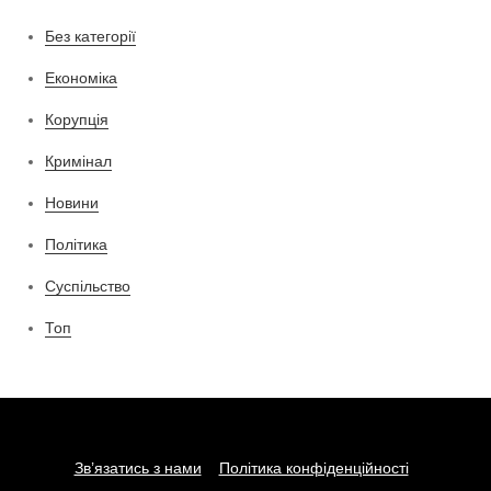
Без категорії
Економіка
Корупція
Кримінал
Новини
Політика
Суспільство
Топ
Зв’язатись з нами
Політика конфіденційності