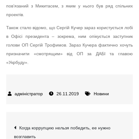
пов’язаний з Микитасем, з яким у нього був ряд спільних
проектів.
Також стало відомо, що Сергій Кучер зараз користується лобі
в Офісі президента – зокрема, ним опікується заступник
голови ОП Сергій Трофимов. Зараз Кучера фактично хочуть
призначити «смотрящим» від ОП за ДАБІ та главою
«Укрбуду».
26.11.2019
Новини
Навігація
Когда коррупцию нельзя победить, ее нужно
возглавить