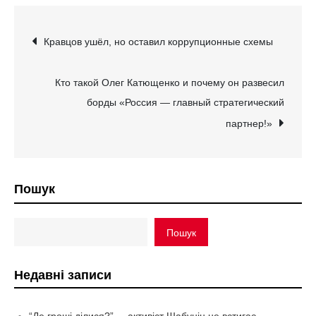
Навігація
Кравцов ушёл, но оставил коррупционные схемы
записів
Кто такой Олег Катющенко и почему он развесил
борды «Россия — главный стратегический
партнер!»
Пошук
Пошук
Недавні записи