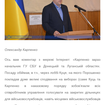
Олександр Карпенко
Ось вам коментар з мережі Інтернет: «Карпенко зараз
начальник ГУ СБУ в Донецькій та Луганській областях.
Посаду обіймав, в т.ч., через лоббі Куця, на якого Порошенко
покладав дуже великі сподівання на виборах (саме Куць та
Карпенко в наказовому порядку зобов’язали всіх
співробітників управління голосувати на закритих дільницях
для військовослужбовців, навіть місцевих військовослужбовців