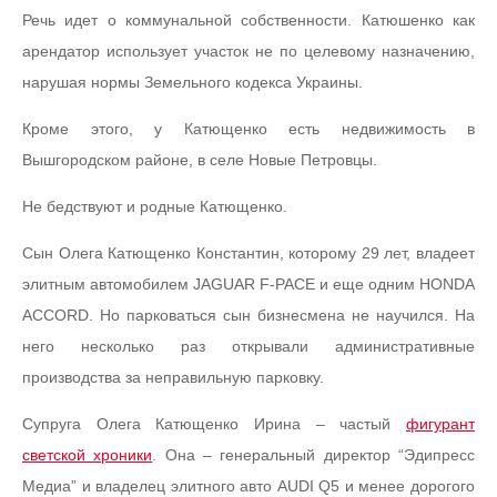
Речь идет о коммунальной собственности. Катюшенко как
арендатор использует участок не по целевому назначению,
нарушая нормы Земельного кодекса Украины.
Кроме этого, у Катющенко есть недвижимость в
Вышгородском районе, в селе Новые Петровцы.
Не бедствуют и родные Катющенко.
Сын Олега Катющенко Константин, которому 29 лет, владеет
элитным автомобилем JAGUAR F-PACE и еще одним HONDA
ACCORD. Но парковаться сын бизнесмена не научился. На
него несколько раз открывали административные
производства за неправильную парковку.
Супруга Олега Катющенко Ирина – частый
фигурант
светской хроники
. Она – генеральный директор “Эдипресс
Медиа” и владелец элитного авто AUDI Q5 и менее дорогого