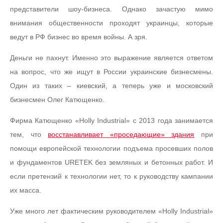
представители шоу-бизнеса. Однако зачастую мимо
внимания общественности проходят украинцы, которые
ведут в РФ бизнес во время войны. А зря.
Деньги не пахнут. Именно это выражение является ответом
на вопрос, что же ищут в России украинские бизнесмены.
Один из таких – киевский, а теперь уже и московский
бизнесмен Олег Катющенко.
Фирма Катющенко «Holly Industrial» с 2013 года занимается
тем, что
восстанавливает «проседающие» здания
при
помощи европейской технологии подъема просевших полов
и фундаментов URETEK без земляных и бетонных работ. И
если претензий к технологии нет, то к руководству кампании
их масса.
Уже много лет фактическим руководителем «Holly Industrial»