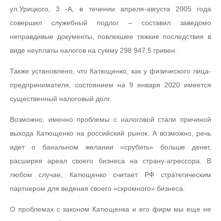
ул.Урицкого, 3 -А, в течении апреля-августа 2005 года
совершил служебный подлог – составил заведомо
неправдивые документы, повлекшее тяжкие последствия в
виде неуплаты налогов на сумму 298 947,5 гривен.
Также установлено, что Катющенко, как у физического лица-
предпринимателя, состоянием на 9 января 2020 имеется
существенный налоговый долг.
Возможно, именно проблемы с налоговой стали причиной
выхода Катющенко на российский рынок. А возможно, речь
идет о банальном желании «срубить» больше денег,
расширяя ареал своего бизнеса на страну-агрессора. В
любом случае, Катющенко считает РФ стратегическим
партнером для ведения своего «скромного» бизнеса.
О проблемах с законом Катющенка и его фирм мы еще не