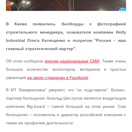
В Киеве появились билборды с фотографией
строительного менеджера, основателя компании Holly
Industrial Олега Катющенко и лозунгом “Россия – наш
главный стратегический партер”.
Об этом сообщили
многие национальные СМИ
. Также очень
большое количество волонтеров, ветеранов и простых
украинцев
на своих страницах в Facebook
.
В КП “Киевреклама” уверяют, что “их подставили”. Бизнес-
партнер Катющенко Аскольд Шестунов является владельцем
компании Big-board – самой большой на этом рынке. Сам
Катющенко – основатель и директор российской компании с
таким же профилем деятельности.