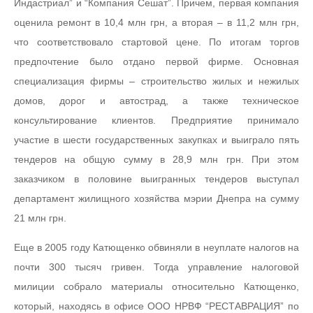
Индастриал” и “Компания Сешат”. Причем, первая компания
оценила ремонт в 10,4 млн грн, а вторая – в 11,2 млн грн,
что соответствовало стартовой цене. По итогам торгов
предпочтение было отдано первой фирме. Основная
специализация фирмы – строительство жилых и нежилых
домов, дорог и автострад, а также техническое
консультирование клиентов. Предприятие принимало
участие в шести государственных закупках и выиграло пять
тендеров на общую сумму в 28,9 млн грн. При этом
заказчиком в половине выигранных тендеров выступал
департамент жилищного хозяйства мэрии Днепра на сумму
21 млн грн.
Еще в 2005 году Катющенко обвиняли в неуплате налогов на
почти 300 тысяч гривен. Тогда управление налоговой
милиции собрало материалы относительно Катющенко,
который, находясь в офисе ООО НРВФ “РЕСТАВРАЦИЯ” по