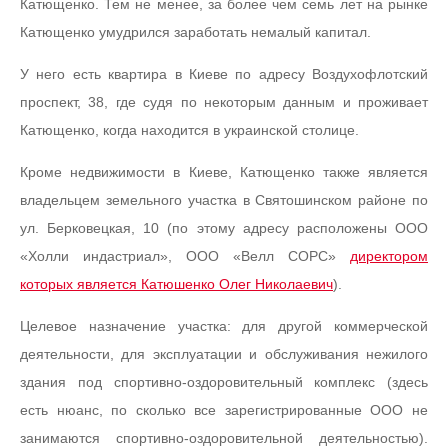
Катющенко. Тем не менее, за более чем семь лет на рынке
Катющенко умудрился заработать немалый капитал.
У него есть квартира в Киеве по адресу Воздухофлотский
проспект, 38, где судя по некоторым данным и проживает
Катющенко, когда находится в украинской столице.
Кроме недвижимости в Киеве, Катющенко также является
владельцем земельного участка в Святошинском районе по
ул. Берковецкая, 10 (по этому адресу расположены ООО
«Холли индастриал», ООО «Велл СОРС»
директором
которых является Катюшенко Олег Николаевич
).
Целевое назначение участка: для другой коммерческой
деятельности, для эксплуатации и обслуживания нежилого
здания под спортивно-оздоровительный комплекс (здесь
есть нюанс, по сколько все зарегистрированные ООО не
занимаются спортивно-оздоровительной деятельностью).