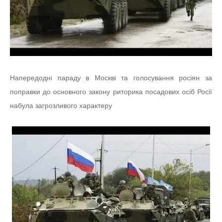
Напередодні параду в Москві та голосування росіян за
поправки до основного закону риторика посадових осіб Росії
набула загрозливого характеру