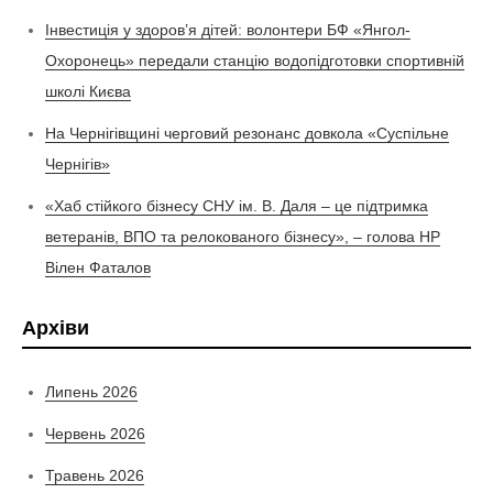
Інвестиція у здоров’я дітей: волонтери БФ «Янгол-
Охоронець» передали станцію водопідготовки спортивній
школі Києва
На Чернігівщині черговий резонанс довкола «Суспільне
Чернігів»
«Хаб стійкого бізнесу СНУ ім. В. Даля – це підтримка
ветеранів, ВПО та релокованого бізнесу», – голова НР
Вілен Фаталов
Архіви
Липень 2026
Червень 2026
Травень 2026