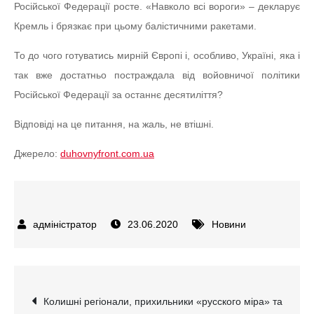
Російської Федерації росте. «Навколо всі вороги» – декларує
Кремль і брязкає при цьому балістичними ракетами.
То до чого готуватись мирній Європі і, особливо, Україні, яка і
так вже достатньо постраждала від войовничої політики
Російської Федерації за останнє десятиліття?
Відповіді на це питання, на жаль, не втішні.
Джерело:
duhovnyfront.com.ua
23.06.2020
Новини
Навігація
Колишні регіонали, прихильники «русского міра» та