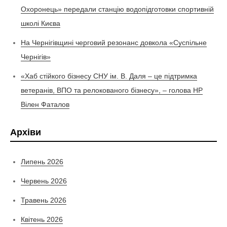
Охоронець» передали станцію водопідготовки спортивній
школі Києва
На Чернігівщині черговий резонанс довкола «Суспільне
Чернігів»
«Хаб стійкого бізнесу СНУ ім. В. Даля – це підтримка
ветеранів, ВПО та релокованого бізнесу», – голова НР
Вілен Фаталов
Архіви
Липень 2026
Червень 2026
Травень 2026
Квітень 2026