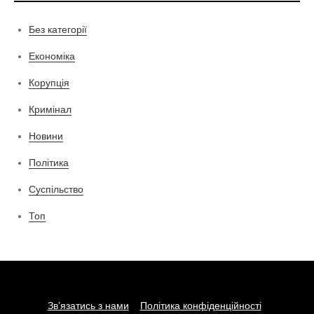
Без категорії
Економіка
Корупція
Кримінал
Новини
Політика
Суспільство
Топ
Зв’язатись з нами
Політика конфіденційності