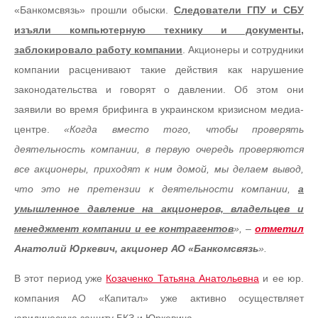
«Банкомсвязь» прошли обыски.
Следователи ГПУ и СБУ
изъяли компьютерную технику и документы,
заблокировало работу компании
. Акционеры и сотрудники
компании расценивают такие действия как нарушение
законодательства и говорят о давлении. Об этом они
заявили во время брифинга в украинском кризисном медиа-
центре.
«Когда вместо того, чтобы проверять
деятельность компании, в первую очередь проверяются
все акционеры, приходят к ним домой, мы делаем вывод,
что это не претензии к деятельности компании,
а
умышленное давление на акционеров, владельцев и
менеджмент компании и ее контрагентов
», –
отметил
Анатолий Юркевич, акционер АО «Банкомсвязь
».
В этот период уже
Козаченко Татьяна Анатольевна
и ее юр.
компания АО «Капитал» уже активно осуществляет