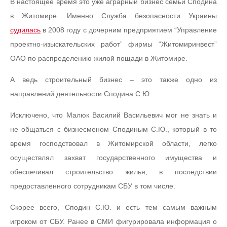
В настоящее время это уже аграрный бизнес семьи Сподина
в Житомире. Именно Служба безопасности Украины
судилась
в 2008 году с дочерним предприятием “Управление
проектно-изыскательских работ” фирмы “Житомиринвест”
ОАО по распределению жилой пощади в Житомире.
А ведь строительный бизнес – это также одно из
направлений деятельности Сподина С.Ю.
Исключено, что Малюк Василий Васильевич мог не знать и
не общаться с бизнесменом Сподиным С.Ю., который в то
время господствовал в Житомирской области, легко
осуществлял захват государственного имущества и
обеспечивал строительство жилья, в последствии
предоставленного сотрудникам СБУ в том числе.
Скорее всего, Сподин С.Ю. и есть тем самым важным
игроком от СБУ. Ранее в СМИ фигурировала информация о