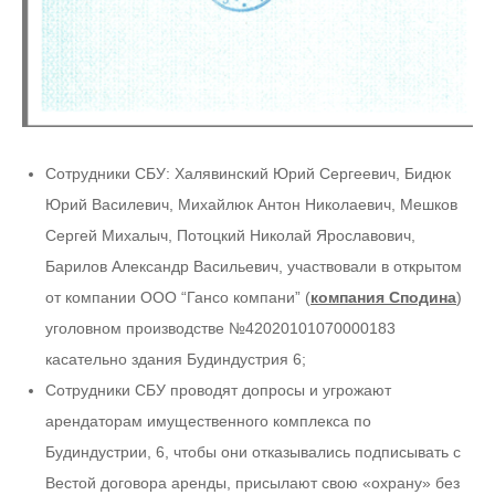
Сотрудники СБУ: Халявинский Юрий Сергеевич, Бидюк
Юрий Василевич, Михайлюк Антон Николаевич, Мешков
Сергей Михалыч, Потоцкий Николай Ярославович,
Барилов Александр Васильевич, участвовали в открытом
от компании ООО “Гансо компани” (
компания Сподина
)
уголовном производстве №42020101070000183
касательно здания Будиндустрия 6;
Сотрудники СБУ проводят допросы и угрожают
арендаторам имущественного комплекса по
Будиндустрии, 6, чтобы они отказывались подписывать с
Вестой договора аренды, присылают свою «охрану» без