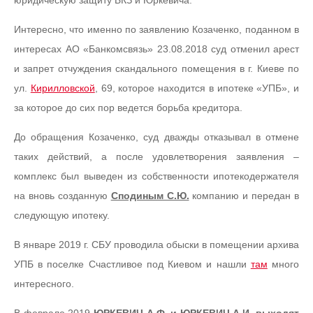
юридическую защиту БКЗ и Юркевича.
Интересно, что именно по заявлению Козаченко, поданном в
интересах АО «Банкомсвязь» 23.08.2018 суд отменил арест
и запрет отчуждения скандального помещения в г. Киеве по
ул.
Кирилловской
, 69, которое находится в ипотеке «УПБ», и
за которое до сих пор ведется борьба кредитора.
До обращения Козаченко, суд дважды отказывал в отмене
таких действий, а после удовлетворения заявления –
комплекс был выведен из собственности ипотекодержателя
на вновь созданную
Сподиным С.Ю.
компанию и передан в
следующую ипотеку.
В январе 2019 г. СБУ проводила обыски в помещении архива
УПБ в поселке Счастливое под Киевом и нашли
там
много
интересного.