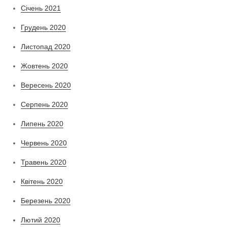
Січень 2021
Грудень 2020
Листопад 2020
Жовтень 2020
Вересень 2020
Серпень 2020
Липень 2020
Червень 2020
Травень 2020
Квітень 2020
Березень 2020
Лютий 2020