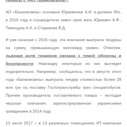
Нюансы с ЧАО «Банкомсвязь».
АО «Банкомсвязь» основано Юркевичем А.И. в далеких 90х,
в 2016 году в соучредители завел свою мать Юркевич А.Ф.,
Тимощука А.А. и Старикова В.Д.
И уже начиная с 2016 года, эта компания выиграла тендеры
на сумму, превышающую миллиард гривен. Отметим,
львиная доля тендеров связана с темой обороны и
безопасности
. Навскидку некоторые из них выглядят
подозрительно. Например, сообщалось, что в августе этого
года «Банкомсвязь» выиграла тендер стоимостью более 28
млн грн на поставку Госпогранслужбы трех спецавтобусов.
Причем производитель поставляемого товара – молодая
чешская компания, зарегистрированная украинскими
гражданами в 2014 году.
13 июля 2017 г. в 13 различных помещениях ИТ-компании