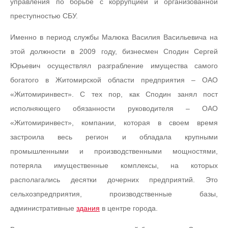
управления по борьбе с коррупцией и организованной
преступностью СБУ.
Именно в период службы Малюка Василия Васильевича на
этой должности в 2009 году, бизнесмен Сподин Сергей
Юрьевич осуществлял разграбление имущества самого
богатого в Житомирской области предприятия – ОАО
«Житомиринвест». С тех пор, как Сподин занял пост
исполняющего обязанности руководителя – ОАО
«Житомиринвест», компании, которая в своем время
застроила весь регион и обладала крупными
промышленными и производственными мощностями,
потеряла имущественные комплексы, на которых
располагались десятки дочерних предприятий. Это
сельхозпредприятия, производственные базы,
административные
здания
в центре города.