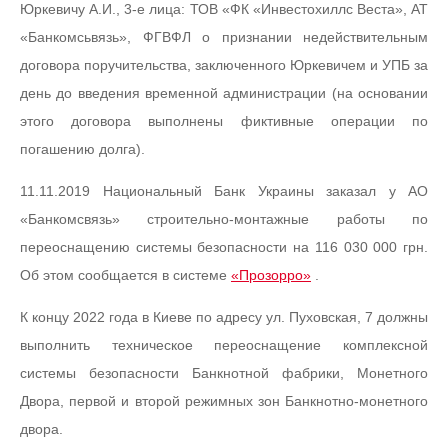
Юркевичу А.И., 3-е лица: ТОВ «ФК «Инвестохиллс Веста», АТ
«Банкомсьвязь», ФГВФЛ о признании недействительным
договора поручительства, заключенного Юркевичем и УПБ за
день до введения временной администрации (на основании
этого договора выполнены фиктивные операции по
погашению долга).
11.11.2019 Национальный Банк Украины заказал у АО
«Банкомсвязь» строительно-монтажные работы по
переоснащению системы безопасности на 116 030 000 грн.
Об этом сообщается в системе
«Прозорро»
.
К концу 2022 года в Киеве по адресу ул. Пуховская, 7 должны
выполнить техническое переоснащение комплексной
системы безопасности Банкнотной фабрики, Монетного
Двора, первой и второй режимных зон Банкнотно-монетного
двора.