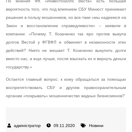
По мнения ФК «Инвестохиллс Веста» есть большая
вероятность того, что под влиянием СБУ Минюст принимает
решения в пользу мошенников, но все-таки «мы надеемся на
Закон и восстановление справедливости» – заявили в
компании. «Почему Т. Козаченко так яро против выкупа
долгов Вестой у ФГВФЛ и обвиняет в незаконности этих
действий? Никто не мешает Т. Козаченко выкупить долги
вместо нас, а еще лучше, после взыскать их и вернуть деньги
государству.»
Остается главный вопрос: к кому обращаться за помощью
воспрепятствовать СБУ и другим правоохранительным
органам «покрывать» мошенничество жадных бизнесменов?
09.11.2020
Новини