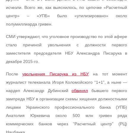
исчезли. Всего же, как выяснилось, по цепочке «Расчетный
центр» – «УПБ» было «утилизировано» около
полумиллиарда гривен.
СМИ утверждают, что уголовное производство по этой афере
стало причиной увольнения с должности первого
заместителя председателя НБУ Александра Писарука в
декабре 2015-го.
После
увольнения Писарука из НБУ
на тот момент
журналист телеканала Игоря Коломойского “1+1”, а ныне —
нардеп Александр Дубинский
обвинял
бывшего первого
зампреда НБУ в организации схемы хищения должностными
лицами Украинского профессионального банка (УПБ)
Анатолия Юркевича около 500 млн гривен ряда
коммерческих банков через “Расчетный центр” (РЦ)
Нацбанка.