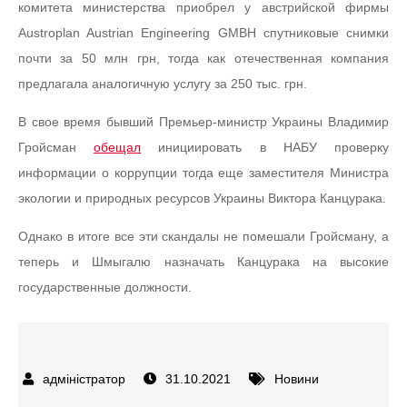
комитета министерства приобрел у австрийской фирмы
Austroplan Austrian Engineering GMBH спутниковые снимки
почти за 50 млн грн, тогда как отечественная компания
предлагала аналогичную услугу за 250 тыс. грн.
В свое время бывший Премьер-министр Украины Владимир
Гройсман
обещал
инициировать в НАБУ проверку
информации о коррупции тогда еще заместителя Министра
экологии и природных ресурсов Украины Виктора Канцурака.
Однако в итоге все эти скандалы не помешали Гройсману, а
теперь и Шмыгалю назначать Канцурака на высокие
государственные должности.
31.10.2021
Новини