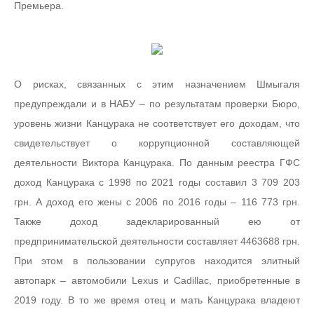
Премьера.
О рисках, связанных с этим назначением Шмыгаля
предупреждали и в НАБУ – по результатам проверки Бюро,
уровень жизни Канцурака не соответствует его доходам, что
свидетельствует о коррупционной составляющей
деятельности Виктора Канцурака. По данным реестра ГФС
доход Канцурака с 1998 по 2021 годы составил 3 709 203
грн. А доход его жены с 2006 по 2016 годы – 116 773 грн.
Также доход задекларированный ею от
предпринимательской деятельности составляет 4463688 грн.
При этом в пользовании супругов находится элитный
автопарк – автомобили Lexus и Cadillac, приобретенные в
2019 году. В то же время отец и мать Канцурака владеют