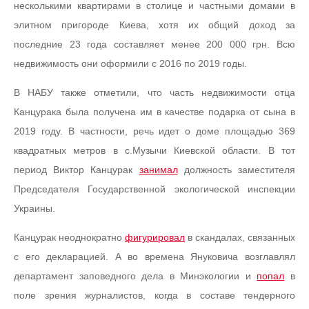
несколькими квартирами в столице и частными домами в
элитном пригороде Киева, хотя их общий доход за
последние 23 года составляет менее 200 000 грн. Всю
недвижимость они оформили с 2016 по 2019 годы.
В НАБУ также отметили, что часть недвижимости отца
Канцурака была получена им в качестве подарка от сына в
2019 году. В частности, речь идет о доме площадью 369
квадратных метров в с.Музычи Киевской области. В тот
период Виктор Канцурак
занимал
должность заместителя
Председателя Государственной экологической инспекции
Украины.
Канцурак неоднократно
фигурировал
в скандалах, связанных
с его декларацией. А во времена Януковича возглавлял
департамент заповедного дела в Минэкологии и
попал
в
поле зрения журналистов, когда в составе тендерного