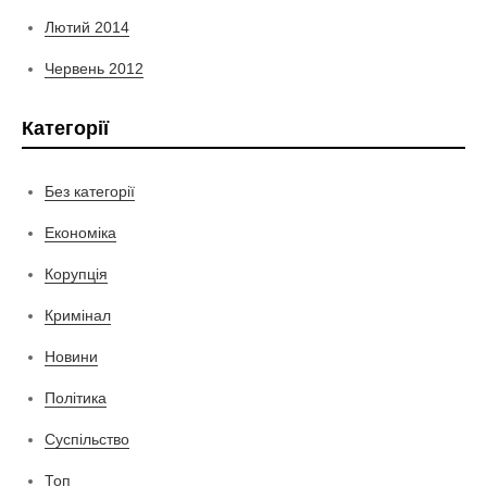
Лютий 2014
Червень 2012
Категорії
Без категорії
Економіка
Корупція
Кримінал
Новини
Політика
Суспільство
Топ