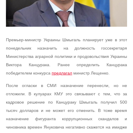
Премьер-министр Украины Шмыгаль планирует уже в этот
понедельник назначить на должность госсекретаря
Министерства аграрной политики и продовольствия Украины
Виктора Канцурака. Ранее определить Канцурака
победителем конкурса
предлагал
министр Лещенко.
После огласки в СМИ назначение перенесли, но не
отложили. В кулуарах КМУ это связывают с тем, что за
кадровое решение по Канцураку Шмыгаль получил 500
тысяч долларов и не может его отменить. В тоже время
назначение фигуранта коррупционных скандалов и
чиновника времен Януковича негативно скажется на имидже