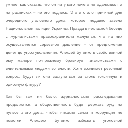
умнее, как сказать, что он ни у кого ничего не одалживал, а
на расписках – не его подпись. Это и стало причиной для
очередного уголовного дела, которое недавно завела
Национальная полиция Украины. Правда в негласной беседе
с журналистами правоохранители жалуются, что на них
осуществляется серьезное давление – от предложения
денег до угроз увольнения. Алексей Бутенко в свойственной
ему манере по-прежнему бравирует знакомствами с
влиятельными людьми во власти. Хотя возникает резонный
вопрос: будут ли они заступаться за столь токсичную и
одиозную фигуру?
Как бы там ни было, журналистские расследования
продолжатся, а общественность будет держать руку на
пульсе этого дела, чтобы никакие связи и коррупция не
помогли Алексею Бутенко избежать уголовной