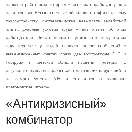
наемных работниках, которым «повезло» поработать у него
на конюшнях. Невыполненные обещания по официальному
трудоустройству, систематическая невыплата заработной
платы, ужасные условия труда – вот отзывы об этом
работодателе. Шило в мешке не утаить, и поэтому в этом
году терпение у людей лопнуло: после сообщений о
вышеизложенных фактах сразу две госструктуры ГНС и
Гоструда в Киевской области провели проверки. В
результате, выявлены факты систематических нарушений, а
на самого Бутенко А.Н. и его конюшню выписаны
драконовские штрафы.
«Антикризисный»
комбинатор