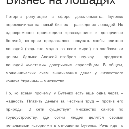
Потеряв репутацию в сфере девелопмента, Бутенко
переключился на новый бизнес – разведение лошадей. Но
одновременно происходило «разведение» и доверчивых
богачей, которым предлагалось покупать якобы элитных
лошадей (ведь это модно во всем мире!) по заоблачным
ценам. Дальше Алексей изобрел ноу-хау – продавать
лошадей «частями» доверчивым европейцам. В общем,
мошеннических схем выкачивания денег у «известного
конюха Украины» – множество.
Но, ко всему прочему, у Бутенко есть еще одна черта –
жадность. Платить деньги за честный труд – против его
природы. В сети существует множество сайтов по
трудоустройству, где сотни людей делятся своими
печальными историями в отношении Бутенко. Речь идет о