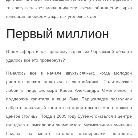
то сразу всплывет мошенническая схема обогащения, ярко
сияющая шлейфом открытых уголовных дел.
Первый миллион
В чем афера и как простому парню из Черкасской области
удалось все это провернуть?
Началось все в начале двухтысячных, когда молодой
риелтор решил податься в застройщики. Политическое
лобби в лице экс-мэра Киева Александра Омельченко и
поддержка капитала в лице Льва Парцхаладзе позволили
собрать начальный капитал на строительстве многоэтажек в
центре столицы. Тогда в 2005 году Бутенко оказался в центре
скандала о выселении знаменитого музыкального училища
Глиэра, на месте которого планировали построить