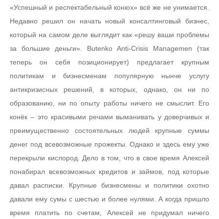
«Успешный и респектабельный конюх» всё же не унимается.
Недавно решил он начать новый консалтинговый бизнес,
который на самом деле выглядит как «решу ваши проблемы
за большие деньги». Butenko Anti-Crisis Managemen (так
теперь он себя позиционирует) предлагает крупным
политикам и бизнесменам популярную нынче услугу
антикризисных решений, в которых, однако, он ни по
образованию, ни по опыту работы ничего не смыслит. Его
конёк – это красивыми речами выманивать у доверчивых и
преимущественно состоятельных людей крупные суммы
денег под всевозможные прожекты. Однако и здесь ему уже
перекрыли кислород. Дело в том, что в свое время Алексей
понабирал всевозможных кредитов и займов, под которые
давал расписки. Крупные бизнесмены и политики охотно
давали ему сумы с шестью и более нулями. А когда пришло
время платить по счетам, Алексей не придумал ничего