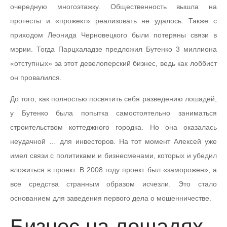
очередную многоэтажку. Общественность вышла на
протесты и «прожект» реализовать не удалось. Также с
приходом Леонида Черновецкого были потеряны связи в
мэрии. Тогда Парцхаладзе предложил Бутенко 3 миллиона
«отступных» за этот девелоперский бизнес, ведь как лоббист
он провалился.
До того, как полностью посвятить себя разведению лошадей,
у Бутенко была попытка самостоятельно заниматься
строительством коттеджного городка. Но она оказалась
неудачной … для инвесторов. На тот момент Алексей уже
имел связи с политиками и бизнесменами, которых и убедил
вложиться в проект. В 2008 году проект был «заморожен», а
все средства странным образом исчезли. Это стало
основанием для заведения первого дела о мошенничестве.
Бизнес на лошадях