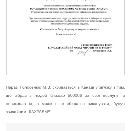
Наразі Голосенюк М.В. скривається в Канаді у звʼязку з тим,
що зібрав з людей близько 50000$ за свої послуги та
невиконав їх, а може і не збирався виконувати, будучі
звичайним ШАХРАЄМ!!!