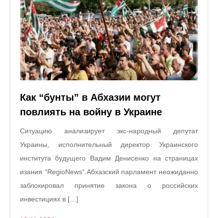
Как “бунты” в Абхазии могут
повлиять на войну в Украине
Ситуацию анализирует экс-народный депутат
Украины, исполнительный директор Украинского
института будущего Вадим Денисенко на страницах
изания “RegioNews“.Абхазский парламент неожиданно
заблокировал принятие закона о российских
инвестициях в […]