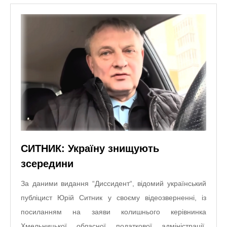
СИТНИК: Україну знищують
зсередини
За даними видання “Диссидент“, відомий український
публіцист Юрій Ситник у своєму відеозверненні, із
посиланням на заяви колишнього керівнинка
Хмельницької обласної податкової адміністрації,