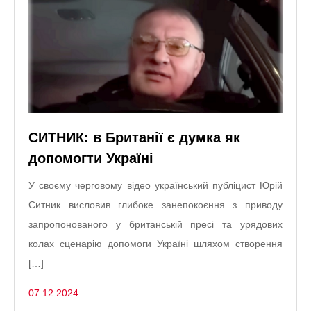
СИТНИК: в Британії є думка як
допомогти Україні
У своєму черговому відео український публіцист Юрій
Ситник висловив глибоке занепокоєння з приводу
запропонованого у британській пресі та урядових
колах сценарію допомоги Україні шляхом створення
[…]
07.12.2024