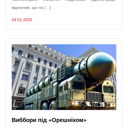
відзначив, що на […]
04.01.2025
Виббори під «Орешніком»