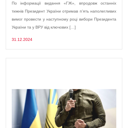
По інформації видання «ГЖ», впродовж останніх
тижнів Президент України отримав п’ять наполегливих
вимог провести у наступному році вибори Президента
України та у ВРУ від ключових […]
31.12.2024