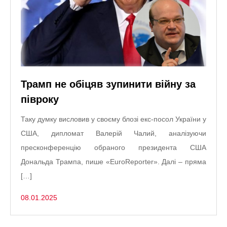
Трамп не обіцяв зупинити війну за
півроку
Таку думку висловив у своєму блозі екс-посол України у
США, дипломат Валерій Чалий, аналізуючи
пресконференцію обраного президента США
Дональда Трампа, пише «EuroReporter». Далі – пряма
[…]
08.01.2025