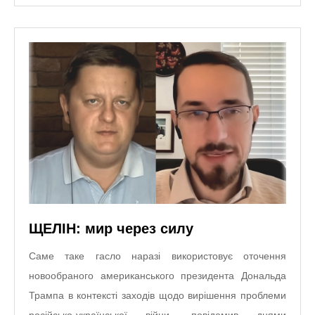
ЩЕЛІН: мир через силу
Саме таке гасло наразі використовує оточення
новообраного американського президента Дональда
Трампа в контексті заходів щодо вирішення проблеми
російсько-української війни, повідомив днями