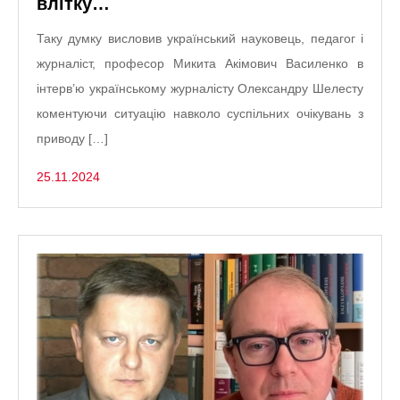
влітку…
Таку думку висловив український науковець, педагог і
журналіст, професор Микита Акімович Василенко в
інтерв’ю українському журналісту Олександру Шелесту
коментуючи ситуацію навколо суспільних очікувань з
приводу […]
25.11.2024