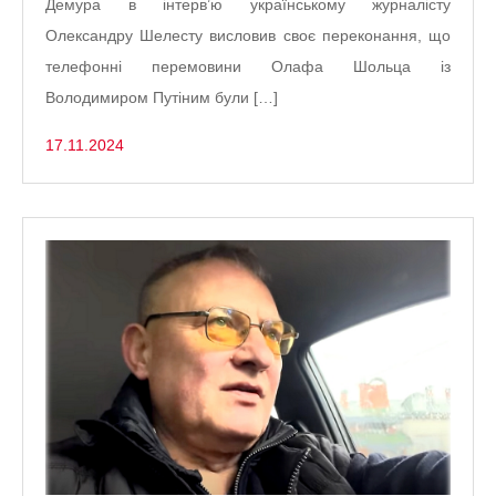
Демура в інтерв’ю українському журналісту
Олександру Шелесту висловив своє переконання, що
телефонні перемовини Олафа Шольца із
Володимиром Путіним були […]
17.11.2024