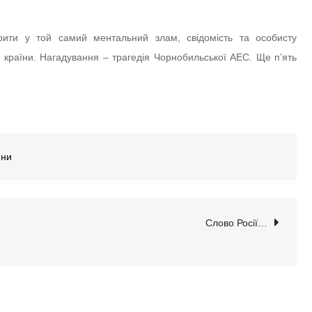
ірити у той самий ментальний злам, свідомість та особисту
єї країни. Нагадування – трагедія Чорнобильської АЕС. Ще п’ять
ини
Слово Росії…