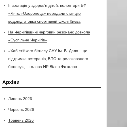
Інвестиція у здоров’я дітей: волонтери БФ
«Янгол-Охоронець» передали станцію
водопідготовки спортивній школі Києва
На Чернігівщині черговий резонанс довкола
«Суспільне Чернігів»
«Хаб стійкого бізнесу СНУ ім. В. Даля – це
підтримка ветеранів, ВПО та релокованого
бізнесу», – голова НР Вілен Фаталов
Архіви
Липень 2026
Червень 2026
Травень 2026