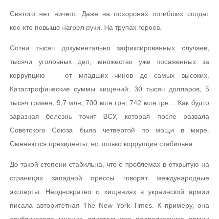
Святого нет ничего. Даже на похоронах погибших солдат
кое-кто повыше нагрел руки. На трупах героев.
Сотни тысяч документально зафиксированных случаев,
тысячи уголовных дел, множество уже посаженных за
коррупцию — от младших чинов до самых высоких.
Катастрофические суммы хищений: 30 тысяч долларов, 5
тысяч гривен, 9,7 млн, 700 млн грн, 742 млн грн… Как будто
заразная болезнь точит ВСУ, которая после развала
Советского Союза была четвертой по мощи в мире.
Сменяются президенты, но только коррупция стабильна.
До такой степени стабильна, что о проблемах в открытую на
страницах западной прессы говорят международные
эксперты. Неоднократно о хищениях в украинской армии
писала авторитетная The New York Times. К примеру, она
опубликовала мнение влиятельного подполковника армии