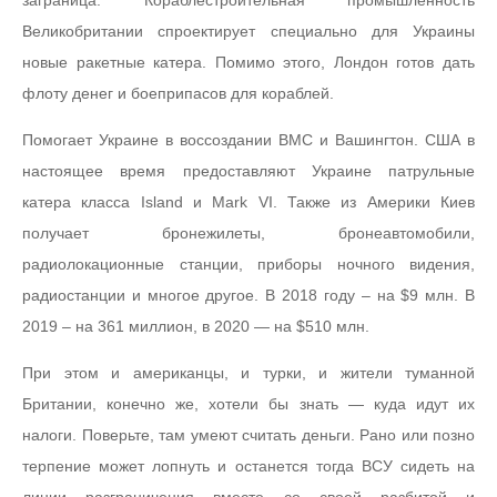
Великобритании спроектирует специально для Украины
новые ракетные катера. Помимо этого, Лондон готов дать
флоту денег и боеприпасов для кораблей.
Помогает Украине в воссоздании ВМС и Вашингтон. США в
настоящее время предоставляют Украине патрульные
катера класса Island и Mark VI. Также из Америки Киев
получает бронежилеты, бронеавтомобили,
радиолокационные станции, приборы ночного видения,
радиостанции и многое другое. В 2018 году – на $9 млн. В
2019 – на 361 миллион, в 2020 — на $510 млн.
При этом и американцы, и турки, и жители туманной
Британии, конечно же, хотели бы знать — куда идут их
налоги. Поверьте, там умеют считать деньги. Рано или позно
терпение может лопнуть и останется тогда ВСУ сидеть на
линии разграничения вместе со своей разбитой и