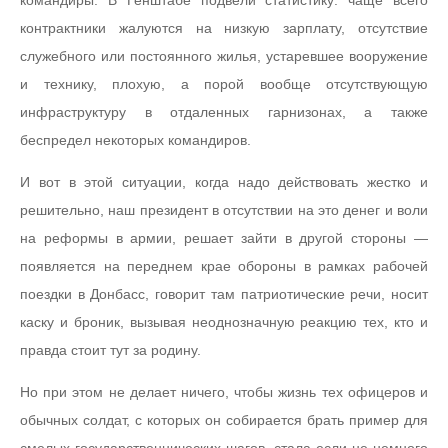
контрактники жалуются на низкую зарплату, отсутствие
служебного или постоянного жилья, устаревшее вооружение
и технику, плохую, а порой вообще отсутствующую
инфраструктуру в отдаленных гарнизонах, а также
беспредел некоторых командиров.
И вот в этой ситуации, когда надо действовать жестко и
решительно, наш президент в отсутствии на это денег и воли
на реформы в армии, решает зайти в другой стороны —
появляется на переднем крае обороны в рамках рабочей
поездки в Донбасс, говорит там патриотические речи, носит
каску и броник, вызывая неоднозначную реакцию тех, кто и
правда стоит тут за родину.
Но при этом не делает ничего, чтобы жизнь тех офицеров и
обычных солдат, с которых он собирается брать пример для
смелых государственнических шагов, стала если не немного