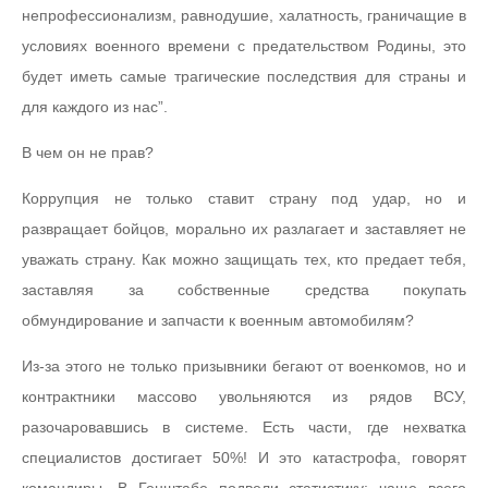
непрофессионализм, равнодушие, халатность, граничащие в
условиях военного времени с предательством Родины, это
будет иметь самые трагические последствия для страны и
для каждого из нас”.
В чем он не прав?
Коррупция не только ставит страну под удар, но и
развращает бойцов, морально их разлагает и заставляет не
уважать страну. Как можно защищать тех, кто предает тебя,
заставляя за собственные средства покупать
обмундирование и запчасти к военным автомобилям?
Из-за этого не только призывники бегают от военкомов, но и
контрактники массово увольняются из рядов ВСУ,
разочаровавшись в системе. Есть части, где нехватка
специалистов достигает 50%! И это катастрофа, говорят
командиры. В Генштабе подвели статистику: чаще всего