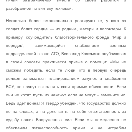
разобранной по винтику техникой.
Несколько более эмоционально реагируют те, у кого за
солдат болит сердце — их родные, матери и волонтеры. К
примеру, соучредитель благотворительного фонда “Мир и
порядок”, занимающейся снабжением военных
подразделений в зоне АТО, Всеволод Кожемяко опубликовал
в своей соцсети практически призыв о помощи: «Мы не
сможем победить, если те люди, кто в первую очередь
должен заниматься планированием закупок и снабжения
ВСУ, не начнут выполнять свои прямые обязанности. Если
они не хотят, пусть их накажут, если не могут – замените их.
Ведь идет война! Я твердо убежден, что государство должно
не на словах, а на деле взять на себя ответственность за
судьбу наших Вооруженных сил. Если мы немедленно не
обеспечим жизнеспособность армии и не истребим