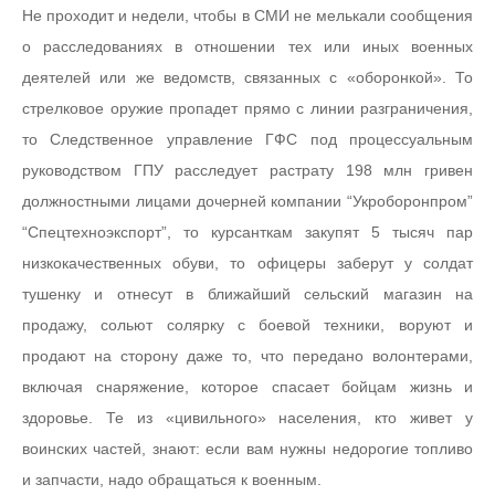
Не проходит и недели, чтобы в СМИ не мелькали сообщения
о расследованиях в отношении тех или иных военных
деятелей или же ведомств, связанных с «оборонкой». То
стрелковое оружие пропадет прямо с линии разграничения,
то Следственное управление ГФС под процессуальным
руководством ГПУ расследует растрату 198 млн гривен
должностными лицами дочерней компании “Укроборонпром”
“Спецтехноэкспорт”, то курсанткам закупят 5 тысяч пар
низкокачественных обуви, то офицеры заберут у солдат
тушенку и отнесут в ближайший сельский магазин на
продажу, сольют солярку с боевой техники, воруют и
продают на сторону даже то, что передано волонтерами,
включая снаряжение, которое спасает бойцам жизнь и
здоровье. Те из «цивильного» населения, кто живет у
воинских частей, знают: если вам нужны недорогие топливо
и запчасти, надо обращаться к военным.