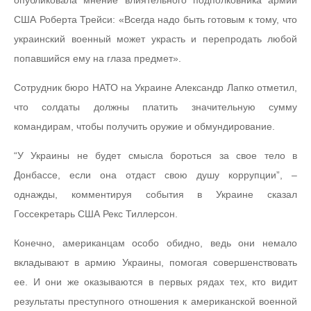
США Роберта Трейси: «Всегда надо быть готовым к тому, что
украинский военный может украсть и перепродать любой
попавшийся ему на глаза предмет».
Сотрудник бюро НАТО на Украине Александр Лапко отметил,
что солдаты должны платить значительную сумму
командирам, чтобы получить оружие и обмундирование.
“У Украины не будет смысла бороться за свое тело в
Донбассе, если она отдаст свою душу коррупции”, –
однажды, комментируя события в Украине сказал
Госсекретарь США Рекс Тиллерсон.
Конечно, американцам особо обидно, ведь они немало
вкладывают в армию Украины, помогая совершенствовать
ее. И они же оказываются в первых рядах тех, кто видит
результаты преступного отношения к американской военной