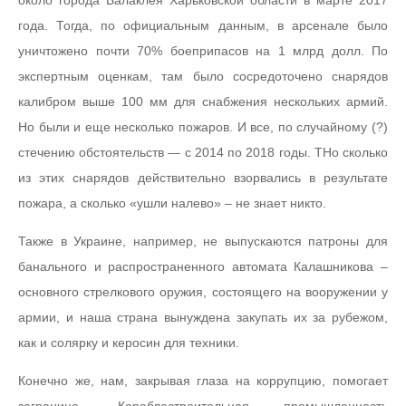
года. Тогда, по официальным данным, в арсенале было
уничтожено почти 70% боеприпасов на 1 млрд долл. По
экспертным оценкам, там было сосредоточено снарядов
калибром выше 100 мм для снабжения нескольких армий.
Но были и еще несколько пожаров. И все, по случайному (?)
стечению обстоятельств — с 2014 по 2018 годы. ТНо сколько
из этих снарядов действительно взорвались в результате
пожара, а сколько «ушли налево» – не знает никто.
Также в Украине, например, не выпускаются патроны для
банального и распространенного автомата Калашникова –
основного стрелкового оружия, состоящего на вооружении у
армии, и наша страна вынуждена закупать их за рубежом,
как и солярку и керосин для техники.
Конечно же, нам, закрывая глаза на коррупцию, помогает
заграница. Кораблестроительная промышленность