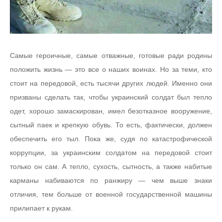
Самые героичные, самые отважные, готовые ради родины
положить жизнь — это все о наших воинах. Но за теми, кто
стоит на передовой, есть тысячи других людей. Именно они
призваны сделать так, чтобы украинский солдат был тепло
одет, хорошо замаскирован, имел безотказное вооружение,
сытный паек и крепкую обувь. То есть, фактически, должен
обеспечить его тыл. Пока же, судя по катастрофической
коррупции, за украинским солдатом на передовой стоит
только он сам. А тепло, сухость, сытность, а также набитые
карманы набиваются по ранжиру — чем выше знаки
отличия, тем больше от военной государственной машины
прилипает к рукам.